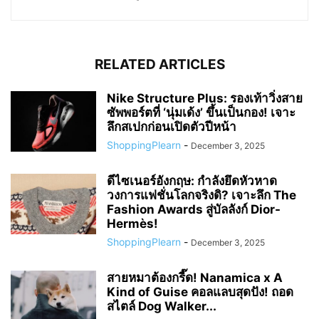
RELATED ARTICLES
Nike Structure Plus: รองเท้าวิ่งสาย
ซัพพอร์ตที่ ‘นุ่มเด้ง’ ขึ้นเป็นกอง! เจาะ
ลึกสเปกก่อนเปิดตัวปีหน้า
ShoppingPlearn
-
December 3, 2025
ดีไซเนอร์อังกฤษ: กำลังยึดหัวหาด
วงการแฟชั่นโลกจริงดิ? เจาะลึก The
Fashion Awards สู่บัลลังก์ Dior-
Hermès!
ShoppingPlearn
-
December 3, 2025
สายหมาต้องกรี๊ด! Nanamica x A
Kind of Guise คอลแลบสุดปัง! ถอด
สไตล์ Dog Walker...