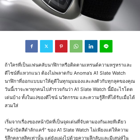
ถ้าใครที่เป็นแฟนคลับนาฬิกาหรือติดตามเทรนด์ความหรูหราและ
ดีไซน์ที่แหวกแนว ต้องไม่พลาดกับ Anoma’s A1 Slate Watch
นาฬิกาที่ออกแบบมาให้ดูดีในทุกมุมมองและลงตัวกับทุกลุคของคุณ
วันนี้เราจะพาทุกคนไปสำรวจกันว่า A1 Slate Watch นี้มีอะไรโดด
เด่นบ้าง ทั้งในแง่ของดีไซน์ นวัตกรรม และความรู้สึกที่ได้รับเมื่อได้
สวมใส่
เริ่มจากเรื่องของหน้าปัดที่เป็นจุดเด่นที่จับตามองกันเลยทีเดียว
“หน้าปัดสีดำลักแคร์” ของ A1 Slate Watch ไม่เพียงแต่ให้ความ
รู้สึกคลาสสิคเท่านั้น แต่ยังแฝงไปด้วยความลึกลับและมีเสน่ห์ใน