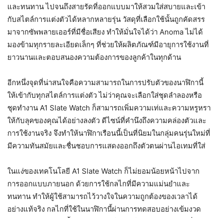
และทนทาน ไปจนถึงสายรัดที่ออกแบบมาให้สวมใส่สบายและเข้า
กับสไตล์การแต่งตัวได้หลากหลายรุ่น วัสดุที่เลือกใช้นั้นถูกคัดสรร
มาจากซัพพลายเออร์ที่มีชื่อเสียง ทำให้มั่นใจได้ว่า Anoma ไม่ได้
มองข้ามทุกรายละเอียดเล็กๆ ที่ช่วยให้ผลิตภัณฑ์มีอายุการใช้งานที่
ยาวนานและตอบสนองความต้องการของลูกค้าในทุกด้าน
อีกหนึ่งจุดที่น่าสนใจคือความสามารถในการปรับตัวของนาฬิกานี้
ให้เข้ากับทุกสไตล์การแต่งตัว ไม่ว่าคุณจะเลือกใส่ชุดลำลองหรือ
ชุดทำงาน A1 Slate Watch ก็สามารถเพิ่มความเท่และความหรูหรา
ให้กับลุคของคุณได้อย่างลงตัว ดีไซน์ที่คำนึงถึงความคล่องตัวและ
การใช้งานจริง จึงทำให้นาฬิกาเรือนนี้เป็นที่นิยมในกลุ่มคนรุ่นใหม่ที่
มีความทันสมัยและชื่นชอบการแสดงออกถึงตัวตนผ่านไอเทมที่ใส่
ในแง่ของเทคโนโลยี A1 Slate Watch ก็ไม่ยอมน้อยหน้าไปจาก
การออกแบบภายนอก ด้วยการใช้กลไกที่มีความแม่นยำและ
ทนทาน ทำให้ผู้ใช้สามารถไว้วางใจในความถูกต้องของเวลาได้
อย่างแท้จริง กลไกที่ใช้ในนาฬิกานี้ผ่านการทดสอบอย่างเข้มงวด