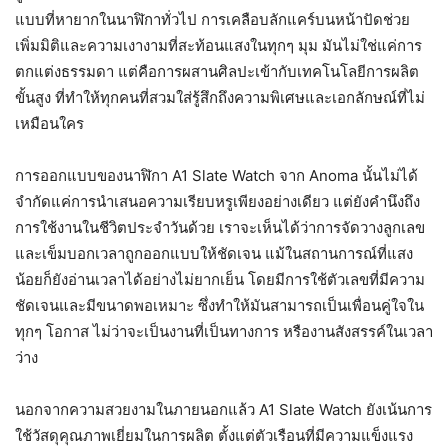
แบบที่หายากในนาฬิกาทั่วไป การเคลือบลักแคร์บนหน้าปัดช่วย
เพิ่มมิติและความเงางามที่สะท้อนแสงในทุกๆ มุม มันไม่ใช่แค่การ
ตกแต่งธรรมดา แต่คือการผสานศิลปะเข้ากับเทคโนโลยีการผลิต
ขั้นสูง ที่ทำให้ทุกคนที่สวมใส่รู้สึกถึงความพิเศษและเอกลักษณ์ที่ไม่
เหมือนใคร
การออกแบบของนาฬิกา A1 Slate Watch จาก Anoma นั้นไม่ได้
จำกัดแค่การนำเสนอความเรียบหรูเพียงอย่างเดียว แต่ยังคำนึงถึง
การใช้งานในชีวิตประจำวันด้วย เราจะเห็นได้ว่าการจัดวางลูกเลข
และเข็มบอกเวลาถูกออกแบบให้ชัดเจน แม้ในสถานการณ์ที่แสง
น้อยก็ยังอ่านเวลาได้อย่างไม่ยากเย็น โดยมีการใช้ตัวเลขที่มีความ
ชัดเจนและมีขนาดพอเหมาะ ซึ่งทำให้มันสามารถเป็นเพื่อนคู่ใจใน
ทุกๆ โอกาส ไม่ว่าจะเป็นงานที่เป็นทางการ หรืองานสังสรรค์ในเวลา
ว่าง
นอกจากความสวยงามในภายนอกแล้ว A1 Slate Watch ยังเน้นการ
ใช้วัสดุคุณภาพเยี่ยมในการผลิต ตั้งแต่ตัวเรือนที่มีความแข็งแรง