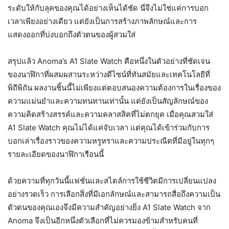
ระดับให้กับลุคของคุณได้อย่างเห็นได้ชัด นี่จึงไม่ใช่แค่การบอก
เวลาเพียงอย่างเดียว แต่ยังเป็นการสร้างภาพลักษณ์และการ
แสดงออกที่บ่งบอกถึงตัวตนของผู้สวมใส่
สรุปแล้ว Anoma’s A1 Slate Watch คือหนึ่งในตัวอย่างที่ชัดเจน
ของนาฬิกาที่ผสมผสานระหว่างดีไซน์ที่ทันสมัยและเทคโนโลยีที่
พิถีพิถัน ผลงานชิ้นนี้ไม่เพียงแต่ตอบสนองความต้องการในเรื่องของ
ความแม่นยำและความทนทานเท่านั้น แต่ยังเป็นสัญลักษณ์ของ
ความคิดสร้างสรรค์และความคลาสสิคที่ไม่ตกยุค เมื่อคุณสวมใส่
A1 Slate Watch คุณไม่ได้แค่จับเวลา แต่คุณได้เข้าร่วมกับการ
บอกเล่าเรื่องราวของความหรูหราและความประณีตที่มีอยู่ในทุกๆ
รายละเอียดของนาฬิกาเรือนนี้
ด้วยความที่ทุกวันนี้แฟชั่นและสไตล์การใช้ชีวิตมีการเปลี่ยนแปลง
อย่างรวดเร็ว การเลือกสิ่งที่มีเอกลักษณ์และสามารถสื่อถึงความเป็น
ตัวตนของคุณเองจึงมีความสำคัญอย่างยิ่ง A1 Slate Watch จาก
Anoma จึงเป็นอีกหนึ่งตัวเลือกที่ไม่ควรมองข้ามสำหรับคนที่