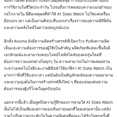
ของการผลิต ตั้งแต่การเลือกวัสดุที่ดีที่สุด การออกแบบที่คำนึงถึง
การใช้งานในชีวิตประจำวัน ไปจนถึงการทดสอบความแม่นยำของ
กลไกภายใน นี่คือเหตุผลที่ทำให้ A1 Slate Watch ไม่ใช่แค่เครื่อง
มือบอกเวลา แต่เป็นงานศิลปะที่บอกเล่าเรื่องราวของความพิถีพิถัน
และความคลั่งไคล้ในความสมบูรณ์แบบ
อีกทั้ง Anoma ยังมีความคิดสร้างสรรค์ที่เปิดกว้าง รับฟังความคิด
เห็นและความต้องการของผู้ใช้เป็นสำคัญ ผลิตภัณฑ์แต่ละชิ้นจึงมี
เอกลักษณ์และสามารถตอบโจทย์ไลฟ์สไตล์ของคนรุ่นใหม่ที่
ต้องการความแตกต่างในทุกๆ วัน ความสามารถในการผสมผสาน
ระหว่างเทคโนโลยีและงานฝีมือทำให้นาฬิกา A1 Slate Watch เป็น
มากกว่าสิ่งที่ใช้บอกเวลา แต่มันยังเป็นสัญลักษณ์ของความพยายาม
และความมุ่งมั่นในการสร้างสรรค์สิ่งใหม่ ๆ ที่ตอบสนองต่อความ
ต้องการของผู้บริโภคในยุคปัจจุบัน
นอกจากนี้แล้ว เมื่อพูดถึงความรู้สึกของการสวมใส่ A1 Slate Watch
นั้นไม่ได้เป็นเพียงแค่การมองเห็นภายนอกที่โดดเด่นเท่านั้น แต่ยัง
รวมไปถึงความประทับใจในความพิเศษที่คุณจะได้รับในทุกครั้งที่