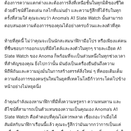
ต้องการความแตกต่างและต้องการสิ่งที่เหนือชั้นในทุกมิติของชีวิต
ด้วยดีไซน์ที่โดดเด่น กลไกที่แม่นยำ และความรู้สึกที่ได้รับในทุก
ครั้งที่สวมใส่ คุณจะพบว่า Anoma’s A1 Slate Watch นั้นสามารถ
ตอบสนองความต้องการของคุณได้อย่างครบถ้วนและลงตัวที่สุด
ท้ายที่สุดนี้ ไม่ว่าคุณจะเป็นนักสะสมนาฬิกามือโปร หรือเพียงแค่คน
ที่ชื่นชอบการออกแบบที่มีสไตล์และลงตัวในทุกๆ รายละเอียด A1
Slate Watch ของ Anoma ก็พร้อมที่จะเป็นส่วนหนึ่งในทุกช่วงเวลา
ที่สำคัญของคุณ ยิ่งไปกว่านั้น มันยังเป็นเครื่องยืนยันถึงความ
พิถีพิถันและความมุ่งมั่นในการสร้างสรรค์สิ่งใหม่ ๆ ที่คอยเติมเต็ม
ความต้องการของคนรุ่นใหม่ในยุคที่เทคโนโลยีก้าวกระโดดไปข้าง
หน้าอย่างไม่หยุดนิ่ง
ถ้าคุณกำลังมองหานาฬิกาที่มีทั้งความหรูหรา ความทนทาน และ
ดีไซน์ที่สามารถเป็นตัวแทนของความเป็นคุณเอง Anoma’s A1
Slate Watch คือคำตอบที่คุณไม่ควรพลาด เชื่อเถอะว่าเมื่อได้
สัมผัสกับนาฬิกาเรือนนี้แล้ว คุณจะรู้สึกว่ามันมากกว่าการเป็นแค่