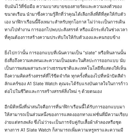
จับมันไว้ที่ข้อมือ ความเบาสบายของสายรัดและความลงตัวของ
ขนาดเรือน นำมาซึ่งความรู้สึกที่ว่าคุณได้เลือกสิ่งที่ดีที่สุดให้กับตัว
เอง นาฬิกาเรือนนี้จึงเหมาะสำหรับทุกโอกาส ไม่ว่าจะเป็นการเดิน
ทางไปทำงาน การออกไปพบปะสังสรรค์ หรือแม้กระทั่งในช่วงเวลา
ที่คุณต้องการสร้างความประทับใจให้กับตัวเองและคนรอบข้าง
ยิ่งไปกว่านั้น การออกแบบที่เน้นความเป็น “slate” หรือหินลานนั้น
ยังสื่อถึงความคงทนและความเป็นอมตะในศิลปะการออกแบบ นับ
เป็นการผสมผสานระหว่างธรรมชาติและเทคโนโลยีที่แสดงให้เห็น
ถึงความคิดสร้างสรรค์ที่ไร้ขีดจำกัด ทุกครั้งที่มองไปที่หน้าปัดสีดำ
ลักแคร์ของ A1 Slate Watch คุณจะได้รับแรงบันดาลใจในการก้าว
ต่อไปในชีวิตและการสร้างสรรค์สิ่งใหม่ ๆ ด้วยตนเอง
อีกมิติหนึ่งที่น่าสนใจคือการที่นาฬิกาเรือนนี้ได้รับการออกแบบมา
ให้สามารถเป็นส่วนหนึ่งของการแสดงออกทางแฟชั่นที่มีความเรียบ
ง่ายแต่ทรงพลัง ซึ่งไม่ว่าจะเป็นการจับคู่กับเสื้อผ้าลำลองหรือชุด
ทางการ A1 Slate Watch ก็สามารถเพิ่มความหรูหราและความมี