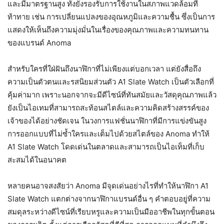
และมีมาตรฐานสูง ทั้งยังรองรับการใช้งานในสภาพแวดล้อมที่
ท้าทาย เช่น การเปลี่ยนแปลงของอุณหภูมิและความชื้น ซึ่งเป็นการ
แสดงให้เห็นถึงความมุ่งมั่นในเรื่องของคุณภาพและความทนทาน
ของแบรนด์ Anoma
สำหรับใครที่ใฝ่ฝันถึงนาฬิกาที่ไม่เพียงแต่บอกเวลา แต่ยังสื่อถึง
ความเป็นตัวตนและรสนิยมส่วนตัว A1 Slate Watch เป็นตัวเลือกที่
คุ้มค่ามาก เพราะนอกจากจะมีดีไซน์ที่ทันสมัยและวัสดุคุณภาพแล้ว
ยังเป็นไอเทมที่สามารถสะท้อนสไตล์และความคิดสร้างสรรค์ของ
เจ้าของได้อย่างชัดเจน ในวงการแฟชั่นนาฬิกาที่มีการแข่งขันสูง
การออกแบบที่ไม่ซ้ำใครและเต็มไปด้วยสไตล์ของ Anoma ทำให้
A1 Slate Watch โดดเด่นในตลาดและสามารถเป็นไอเท็มที่เก็บ
สะสมได้ในอนาคต
หลายคนอาจสงสัยว่า Anoma มีจุดเด่นอย่างไรที่ทำให้นาฬิกา A1
Slate Watch แตกต่างจากนาฬิกาแบรนด์อื่น ๆ คำตอบอยู่ที่ความ
สมดุลระหว่างดีไซน์ที่เรียบหรูและความเป็นมืออาชีพในทุกขั้นตอน