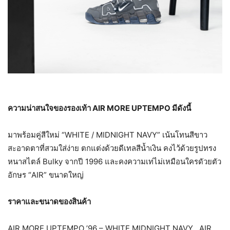
ความน่าสนใจของรองเท้า
AIR MORE UPTEMPO มีดังนี้
มาพร้อมคู่สีใหม่ “WHITE / MIDNIGHT NAVY” เน้นโทนสีขาว
สะอาดตาที่สวมใส่ง่าย ตกแต่งด้วยดีเทลสีน้ำเงิน คงไว้ด้วยรูปทรง
หนาสไตล์ Bulky จากปี 1996 และคงความเท่ไม่เหมือนใครดัวยตัว
อักษร “AIR” ขนาดใหญ่
ราคาและขนาดของสินค้า
AIR MORE UPTEMPO ’96 – WHITE MIDNIGHT NAVY , AIR