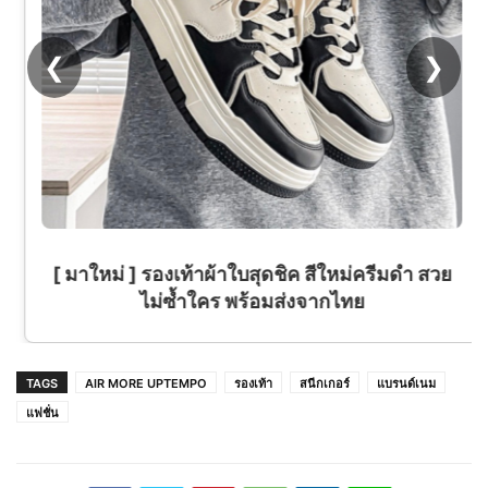
❮
❯
[ มาใหม่ ] รองเท้าผ้าใบสุดชิค สีใหม่ครีมดำ สวย
ไม่ซ้ำใคร พร้อมส่งจากไทย
TAGS
AIR MORE UPTEMPO
รองเท้า
สนีกเกอร์
แบรนด์เนม
แฟชั่น