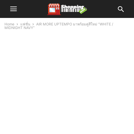
Home
แฟชั่น
AIR MORE UPTEMPO มาพร้อมคู่สีใหม่ “WHITE /
MIDNIGHT NAVY”