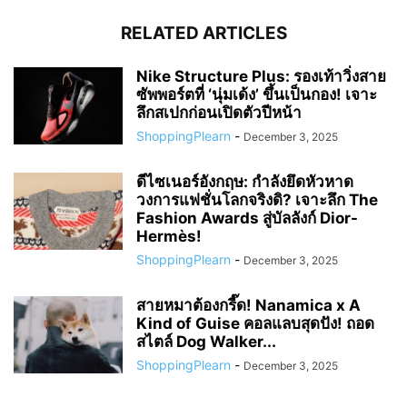
RELATED ARTICLES
Nike Structure Plus: รองเท้าวิ่งสาย
ซัพพอร์ตที่ ‘นุ่มเด้ง’ ขึ้นเป็นกอง! เจาะ
ลึกสเปกก่อนเปิดตัวปีหน้า
ShoppingPlearn
-
December 3, 2025
ดีไซเนอร์อังกฤษ: กำลังยึดหัวหาด
วงการแฟชั่นโลกจริงดิ? เจาะลึก The
Fashion Awards สู่บัลลังก์ Dior-
Hermès!
ShoppingPlearn
-
December 3, 2025
สายหมาต้องกรี๊ด! Nanamica x A
Kind of Guise คอลแลบสุดปัง! ถอด
สไตล์ Dog Walker...
ShoppingPlearn
-
December 3, 2025