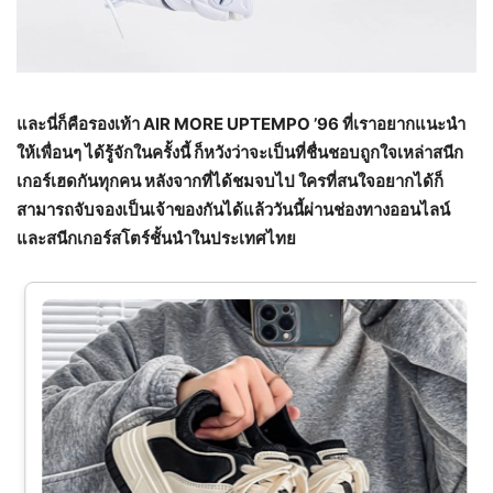
และนี่ก็คือรองเท้า
AIR MORE UPTEMPO ’96
ที่เราอยากแนะนำ
ให้เพื่อนๆ ได้รู้จักในครั้งนี้ ก็หวังว่าจะเป็นที่ชื่นชอบถูกใจเหล่าสนีก
เกอร์เฮดกันทุกคน หลังจากที่ได้ชมจบไป ใครที่สนใจอยากได้ก็
สามารถจับจองเป็นเจ้าของกันได้แล้ววันนี้ผ่านช่องทางออนไลน์
และสนีกเกอร์สโตร์ชั้นนำในประเทศไทย