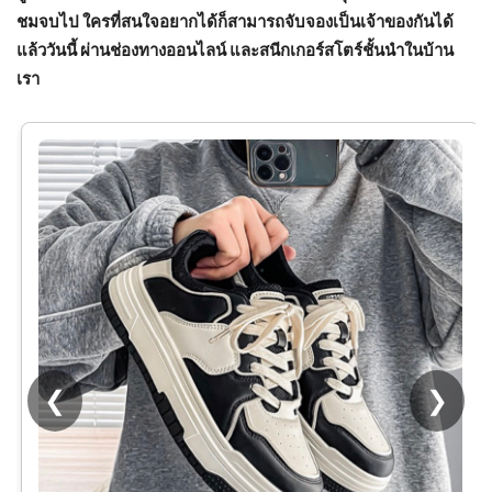
ชมจบไป ใครที่สนใจอยากได้ก็สามารถจับจองเป็นเจ้าของกันได้
แล้ววันนี้ ผ่านช่องทางออนไลน์ และสนีกเกอร์สโตร์ชั้นนำในบ้าน
เรา
❮
❯