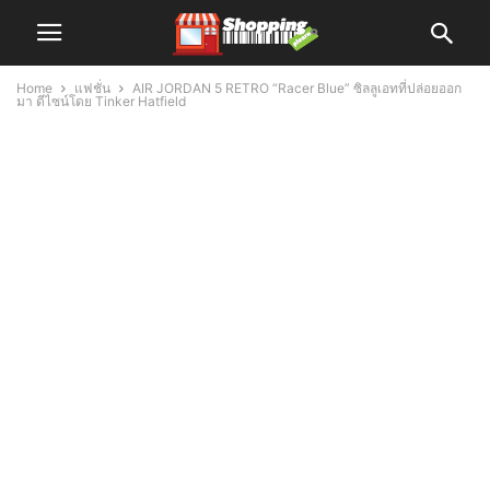
Home
แฟชั่น
AIR JORDAN 5 RETRO “Racer Blue” ซิลลูเอทที่ปล่อยออก
มา ดีไซน์โดย Tinker Hatfield