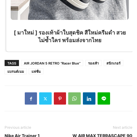
[ มาใหม่ ] รองเท้าผ้าใบสุดชิค สีใหม่ครีมดำ สวย
ไม่ซ้ำใคร พร้อมส่งจากไทย
TAGS
AIR JORDAN 5 RETRO “Racer Blue”
รองเท้า
สนีกเกอร์
แบรนด์เนม
แฟชั่น
Previous article
Next article
Nike Air Trainer 1
W AIR MAX TERRASCAPE 90