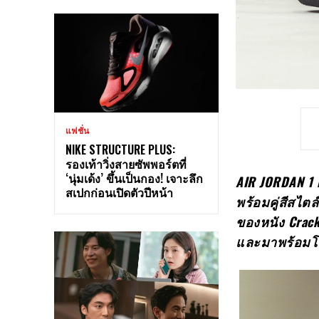
แฟชั่น
NIKE STRUCTURE PLUS:
รองเท้าวิ่งสายซัพพอร์ตที่
‘นุ่มเด้ง’ ขึ้นเป็นกอง! เจาะลึก
AIR JORDAN 1 
สเปกก่อนเปิดตัวปีหน้า
พร้อมคู่สีสไตล
ของหนัง
Crac
และมาพร้อมโ