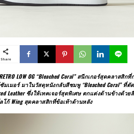
Share
RETRO LOW OG “Bleached Coral”
สนีกเกอร์สุดคลาสสิกที่
์ซัมเมอร์ มาในวัสดุหนังกลับสีชมพู
“Bleached Coral”
ที่ตั
ked Leather
ซึ่งให้เทคเจอร์สุดพิเศษ ตกแต่งด้านข้างด้วย
ลโก้
Wing
สุดคลาสสิกที่ข้อเท้าด้านหลัง