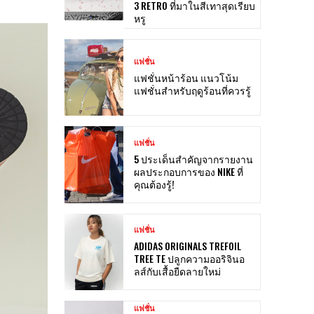
3 RETRO ที่มาในสีเทาสุดเรียบ
หรู
แฟชั่น
แฟชั่นหน้าร้อน แนวโน้ม
แฟชั่นสำหรับฤดูร้อนที่ควรรู้
แฟชั่น
5 ประเด็นสำคัญจากรายงาน
ผลประกอบการของ NIKE ที่
คุณต้องรู้!
แฟชั่น
ADIDAS ORIGINALS TREFOIL
TREE TE ปลูกความออริจินอ
ลส์กับเสื้อยืดลายใหม่
แฟชั่น