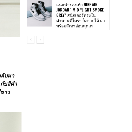
แนะนำรองเท้า NIKE AIR
JORDAN 1 MID “LIGHT SMOKE
GREY” สนีกเกอร์ทรงใน
ตำนานที่ใครๆ ก็อยากได้ มา
พร้อมสีเทาอ่อนสุดเท่
กลับมา
ดกับสีดำ
สีขาว