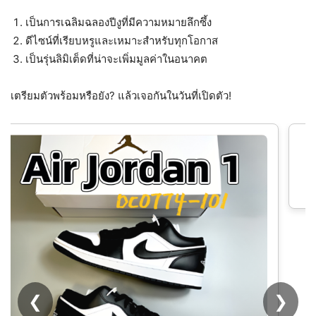
เป็นการเฉลิมฉลองปีงูที่มีความหมายลึกซึ้ง
ดีไซน์ที่เรียบหรูและเหมาะสำหรับทุกโอกาส
เป็นรุ่นลิมิเต็ดที่น่าจะเพิ่มมูลค่าในอนาคต
เตรียมตัวพร้อมหรือยัง? แล้วเจอกันในวันที่เปิดตัว!
Nike Air Jordan 1 Low "Tokyo Vintage'' (ขอ
แท้ 100%)
❮
❯