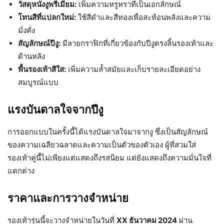
วัสดุหนังงูพรีเมียม:
เพิ่มความหรูหราที่เป็นเอกลักษณ์
โทนสีที่แปลกใหม่:
ใช้สีดำและสีทองเพื่อสะท้อนพลังและความ
มั่งคั่ง
สัญลักษณ์ปีงู:
มีลายกราฟิกที่เกี่ยวข้องกับปีงูตรงลิ้นรองเท้าและ
ด้านหลัง
พื้นรองเท้าสีใส:
เพิ่มความล้ำสมัยและเก็บรายละเอียดอย่าง
สมบูรณ์แบบ
แรงบันดาลใจจากปีงู
การออกแบบในครั้งนี้ได้แรงบันดาลใจมาจากงู ซึ่งเป็นสัญลักษณ์
ของความเฉลียวฉลาดและความเป็นตัวของตัวเอง ผู้ที่สวมใส่
รองเท้าคู่นี้ไม่เพียงแต่แสดงถึงรสนิยม แต่ยังแสดงถึงความมั่นใจที่
แตกต่าง
ราคาและการวางจำหน่าย
รองเท้ารุ่นนี้จะวางจำหน่ายในวันที่
XX ธันวาคม 2024
ผ่าน