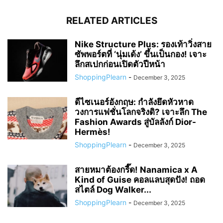
RELATED ARTICLES
Nike Structure Plus: รองเท้าวิ่งสาย
ซัพพอร์ตที่ ‘นุ่มเด้ง’ ขึ้นเป็นกอง! เจาะ
ลึกสเปกก่อนเปิดตัวปีหน้า
ShoppingPlearn
-
December 3, 2025
ดีไซเนอร์อังกฤษ: กำลังยึดหัวหาด
วงการแฟชั่นโลกจริงดิ? เจาะลึก The
Fashion Awards สู่บัลลังก์ Dior-
Hermès!
ShoppingPlearn
-
December 3, 2025
สายหมาต้องกรี๊ด! Nanamica x A
Kind of Guise คอลแลบสุดปัง! ถอด
สไตล์ Dog Walker...
ShoppingPlearn
-
December 3, 2025