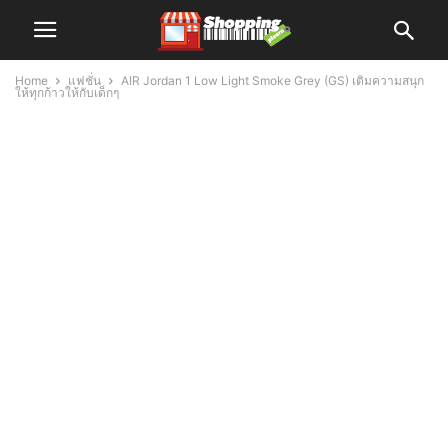
Home
แฟชั่น
AIR Jordan 1 Low Light Smoke Grey (GS) เติมความสนุก
ให้ทุกก้าวให้กับเด็กๆ