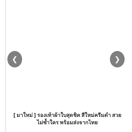
❮
❯
[ มาใหม่ ] รองเท้าผ้าใบสุดชิค สีใหม่ครีมดำ สวย
ไม่ซ้ำใคร พร้อมส่งจากไทย