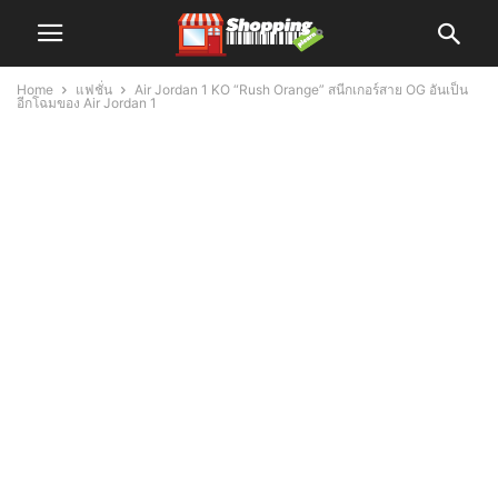
Home
แฟชั่น
Air Jordan 1 KO “Rush Orange” สนีกเกอร์สาย OG อันเป็น
อีกโฉมของ Air Jordan 1