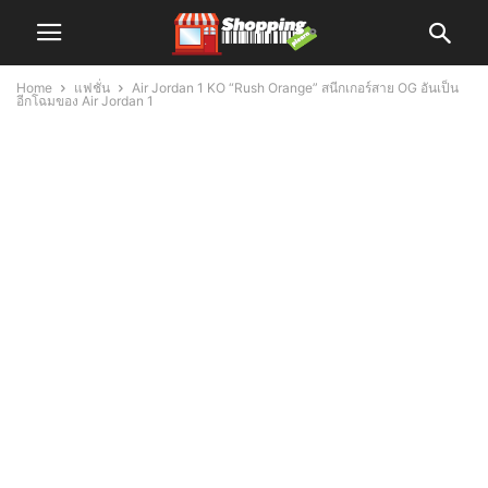
Home
แฟชั่น
Air Jordan 1 KO “Rush Orange” สนีกเกอร์สาย OG อันเป็น
อีกโฉมของ Air Jordan 1