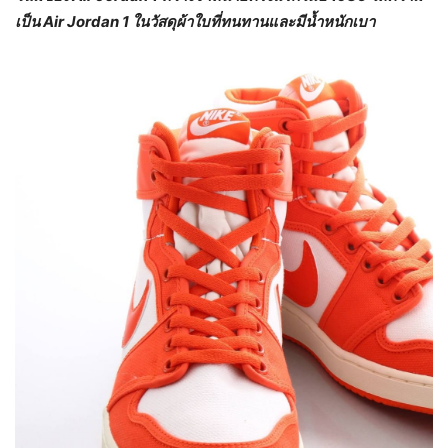
เป็น
Air Jordan 1
ในวัสดุผ้าใบที่ทนทานและมีน้ำหนักเบา