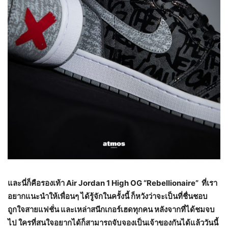
และนี่ก็คือรองเท้า
Air Jordan 1 High OG “Rebellionaire”
ที่เรา
อยากแนะนำให้เพื่อนๆ ได้รู้จักในครั้งนี้ ก็หวังว่าจะเป็นที่ชื่นชอบ
ถูกใจสายแฟชั่น และเหล่าสนีกเกอร์เฮดทุกคน หลังจากที่ได้ชมจบ
ไป ใครที่สนใจอยากได้ก็สามารถจับจองเป็นเจ้าของกันได้แล้ววันนี้