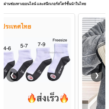
ผ่านช่องทางออนไลน์ และสนีกเกอร์สโตร์ชั้นนำในไทย
❮
❯