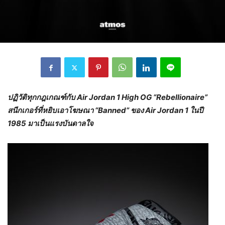
ปฏิวัติทุกกฎเกณฑ์กับ
Air Jordan
1
High OG “Rebellionaire”
สนีกเกอร์ที่หยิบเอาโฆษณา
“Banned”
ของ
Air Jordan
1 ในปี
1985 มาเป็นแรงบันดาลใจ