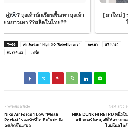
[ มาใหม่ ] รองเท้าผ้าใบสุดชิค สีใหม่ครีมดำ สวย
ไม่ซ้ำใคร พร้อมส่งจากไทย
TAGS
Air Jordan 1 High OG “Rebellionaire”
รองเท้า
สนีกเกอร์
แบรนด์เนม
แฟชั่น
Previous article
Next article
Nike Air Force 1 Low “Mesh
NIKE DUNK HI RETRO หนึ่งใน
Pocket” รองเท้าที่ไอเดียใหม่ๆ ยัง
สนีกเกอร์ย้อนยุคที่ให้ความสด
คงเกิดขึ้นเสมอ
ใหม่ในสไตล์