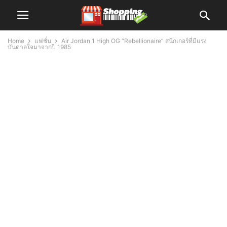
Home
แฟชั่น
Air Jordan 1 High OG “Rebellionaire” สนีกเกอร์ที่มีแรง
บันดาลใจมาจากปี 1985