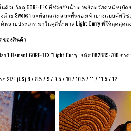
้นด้วยวัสดุ GORE-TEX ที่ช่วยกันน้ำ มาพร้อมวัสดุหนังนูบัค
ต่งด้วย Swoosh สะท้อนแสง และพื้นรองเท้ายางแบบคัพโซ
ได้หลายประเภท มาในคู่สีน้ำตาล Light Curry ที่ให้ลุคสุดล
ของสินค้า
rdan 1 Element GORE-TEX “Light Curry” รหัส DB2889-700 ราค
ก SIZE (US) 8 / 8.5 / 9 / 9.5 / 10 / 10.5 / 11 / 11.5 / 12