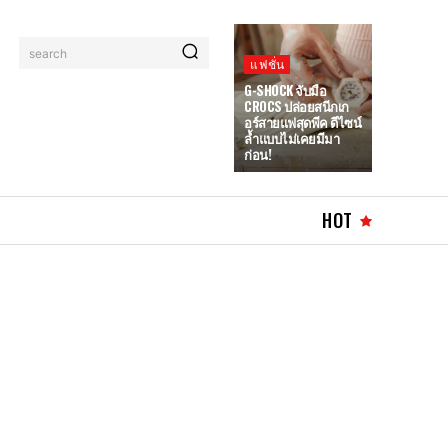
search
แฟชั่น
G-SHOCK จับมือ
CROCS ปล่อยสนีกเก
อร์สายแฟสุดพีค ดีไซน์
ล้ำแบบไม่เคยมีมา
ก่อน!
HOT