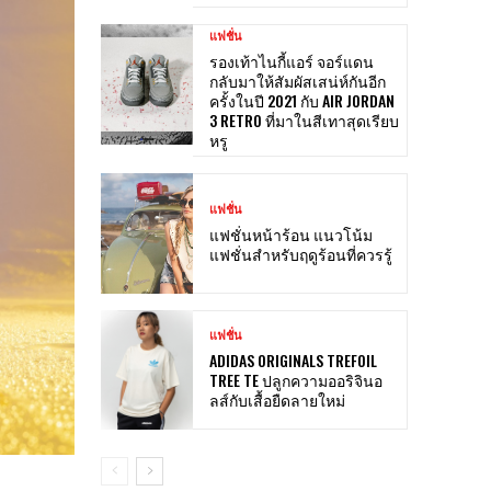
แฟชั่น
รองเท้าไนกี้แอร์ จอร์แดน
กลับมาให้สัมผัสเสน่ห์กันอีก
ครั้งในปี 2021 กับ AIR JORDAN
3 RETRO ที่มาในสีเทาสุดเรียบ
หรู
แฟชั่น
แฟชั่นหน้าร้อน แนวโน้ม
แฟชั่นสำหรับฤดูร้อนที่ควรรู้
แฟชั่น
ADIDAS ORIGINALS TREFOIL
TREE TE ปลูกความออริจินอ
ลส์กับเสื้อยืดลายใหม่