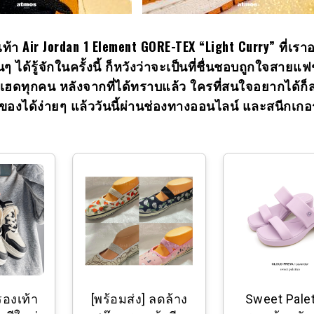
เท้า
Air Jordan 1 Element GORE-TEX “Light Curry” ที่เร
ๆ ได้รู้จักในครั้งนี้ ก็หวังว่าจะเป็นที่ชื่นชอบถูกใจสายแ
์เฮดทุกคน หลังจากที่ได้ทราบแล้ว ใครที่สนใจอยากได้ก
าของได้ง่ายๆ แล้ววันนี้ผ่านช่องทางออนไลน์ และสนีกเกอ
รองเท้า
[พร้อมส่ง] ลดล้าง
Sweet Pale