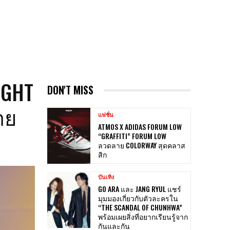
IGHT
DON'T MISS
าย
แฟชั่น
ATMOS X ADIDAS FORUM LOW
“GRAFFITI” FORUM LOW
ลวดลาย COLORWAY สุดคลาส
สิก
บันเทิง
GO ARA และ JANG RYUL แชร์
มุมมองเกี่ยวกับตัวละครใน
“THE SCANDAL OF CHUNHWA”
พร้อมเผยสิ่งที่อยากเรียนรู้จาก
กันและกัน