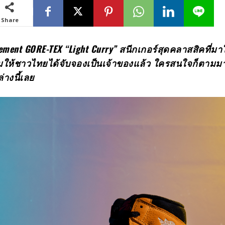
Share
lement GORE-TEX “Light Curry”
สนีกเกอร์สุดคลาสสิคที่
มให้ชาวไทยได้จับจองเป็นเจ้าของแล้ว ใครสนใจก็ตามม
่างนี้เลย