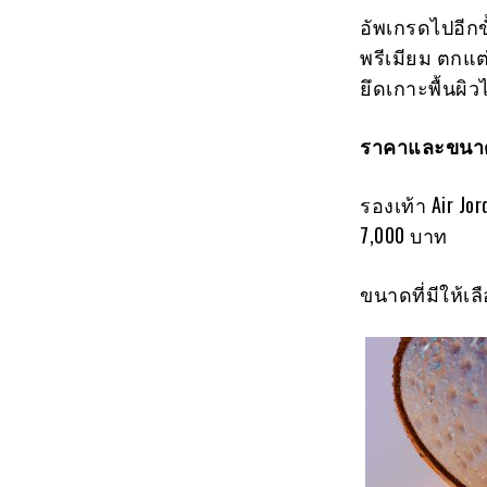
อัพเกรดไปอีกขั
พรีเมียม ตกแ
ยึดเกาะพื้นผิว
ราคาและขนาด
รองเท้า Air Jo
7,000 บาท
ขนาดที่มีให้เลือ