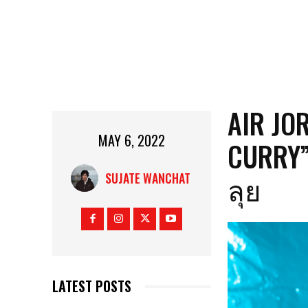
AIR JO
MAY 6, 2022
CURRY”
ลุย
SUJATE WANCHAT
LATEST POSTS