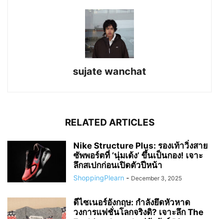
sujate wanchat
RELATED ARTICLES
Nike Structure Plus: รองเท้าวิ่งสาย
ซัพพอร์ตที่ ‘นุ่มเด้ง’ ขึ้นเป็นกอง! เจาะ
ลึกสเปกก่อนเปิดตัวปีหน้า
ShoppingPlearn
-
December 3, 2025
ดีไซเนอร์อังกฤษ: กำลังยึดหัวหาด
วงการแฟชั่นโลกจริงดิ? เจาะลึก The