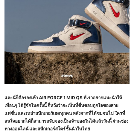
และนี่ก็คือรองเท้า
AIR FORCE 1 MID QS
ที่เราอยากแนะนำให้
เพื่อนๆ ได้รู้จักในครั้งนี้ ก็หวังว่าจะเป็นที่ชื่นชอบถูกใจของสาย
แฟชั่น และเหล่าสนีกเกอร์เฮดทุกคน หลังจากที่ได้ชมจบไป ใครที่
สนใจอยากได้ก็สามารถจับจองเป็นเจ้าของกันได้แล้ววันนี้ ผ่านช่อง
ทางออนไลน์ และสนีกเกอร์สโตร์ชั้นนำในไทย