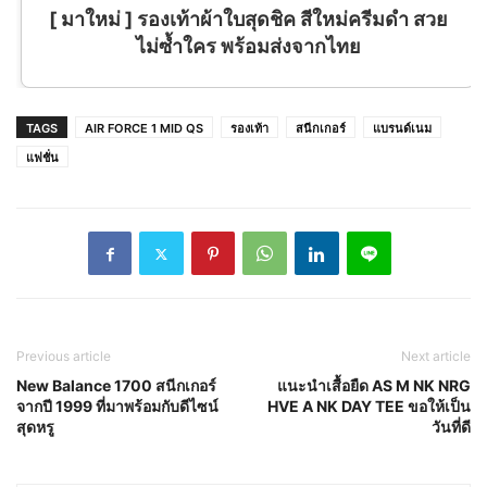
[ มาใหม่ ] รองเท้าผ้าใบสุดชิค สีใหม่ครีมดำ สวย
ไม่ซ้ำใคร พร้อมส่งจากไทย
TAGS
AIR FORCE 1 MID QS
รองเท้า
สนีกเกอร์
แบรนด์เนม
แฟชั่น
Previous article
Next article
New Balance 1700 สนีกเกอร์
แนะนำเสื้อยืด AS M NK NRG
จากปี 1999 ที่มาพร้อมกับดีไซน์
HVE A NK DAY TEE ขอให้เป็น
สุดหรู
วันที่ดี