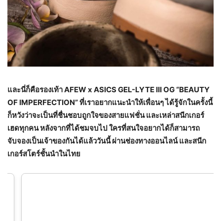
และนี่ก็คือรองเท้า
AFEW x ASICS GEL-LYTE III OG “BEAUTY
OF IMPERFECTION”
ที่เราอยากแนะนำให้เพื่อนๆ ได้รู้จักในครั้งนี้
ก็หวังว่าจะเป็นที่ชื่นชอบถูกใจของสายแฟชั่น และเหล่าสนีกเกอร์
เฮดทุกคน หลังจากที่ได้ชมจบไป ใครที่สนใจอยากได้ก็สามารถ
จับจองเป็นเจ้าของกันได้แล้ววันนี้ ผ่านช่องทางออนไลน์ และสนีก
เกอร์สโตร์ชั้นนำในไทย