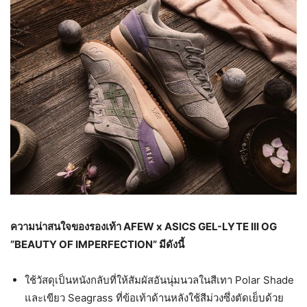
ความน่าสนใจของรองเท้า
AFEW x ASICS GEL-LYTE III OG
“BEAUTY OF IMPERFECTION” มีดังนี้
ใช้วัสดุเป็นหนังกลับที่ให้สัมผัสอันนุ่มนวลในสีเทา Polar Shade
และเขียว Seagrass ที่ข้อเท้าด้านหลังใช้สีม่วงซึ่งตัดเย็บด้วย