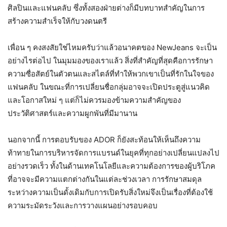
ศิลปินและแฟนคลับ ซึ่งทั้งสองฝ่ายต่างก็มีบทบาทสำคัญในการ
สร้างความสำเร็จให้กับวงดนตรี
เพื่อน ๆ คงสงสัยใช่ไหมครับว่าแล้วอนาคตของ NewJeans จะเป็น
อย่างไรต่อไป ในมุมมองของเราแล้ว สิ่งที่สำคัญที่สุดคือการรักษา
ความซื่อสัตย์ในตัวตนและสไตล์ที่ทำให้พวกเขาเป็นที่รักในใจของ
แฟนคลับ ในขณะที่การเปลี่ยนชื่อกลุ่มอาจจะเปิดประตูสู่แนวคิด
และโอกาสใหม่ ๆ แต่ก็ไม่ควรมองข้ามความสำคัญของ
ประวัติศาสตร์และความผูกพันที่มีมานาน
นอกจากนี้ การตอบรับของ ADOR ก็ยังสะท้อนให้เห็นถึงความ
ท้าทายในการบริหารจัดการแบรนด์ในยุคที่ทุกอย่างเปลี่ยนแปลงไป
อย่างรวดเร็ว ทั้งในด้านเทคโนโลยีและความต้องการของผู้บริโภค
ที่อาจจะมีความแตกต่างกันในแต่ละช่วงเวลา การรักษาสมดุล
ระหว่างความเป็นดั้งเดิมกับการเปิดรับสิ่งใหม่จึงเป็นเรื่องที่ต้องใช้
ความระมัดระวังและการวางแผนอย่างรอบคอบ