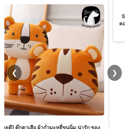
SY1 Jujutsu Kaisen Hoodie Jacket Satoru
คอสเพลย์เครื่องแต่งกายเสื้อแขนยาว Tops Coat
Hooded Casual Itadori Hallowe
❮
❯