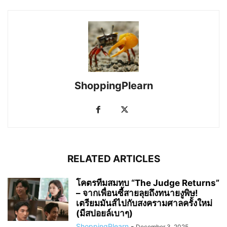
ShoppingPlearn
RELATED ARTICLES
โคตรทีมสมทบ “The Judge Returns”
– จากเพื่อนซี้สายลุยถึงทนายงูพิษ!
เตรียมมันส์ไปกับสงครามศาลครั้งใหม่
(มีสปอยล์เบาๆ)
ShoppingPlearn
-
December 3, 2025