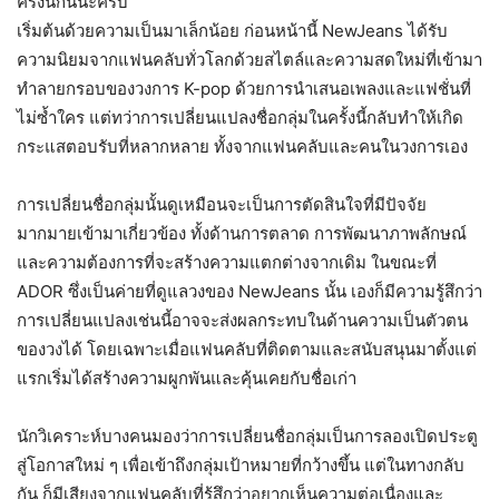
ครั้งนี้กันนะครับ
เริ่มต้นด้วยความเป็นมาเล็กน้อย ก่อนหน้านี้ NewJeans ได้รับ
ความนิยมจากแฟนคลับทั่วโลกด้วยสไตล์และความสดใหม่ที่เข้ามา
ทำลายกรอบของวงการ K-pop ด้วยการนำเสนอเพลงและแฟชั่นที่
ไม่ซ้ำใคร แต่ทว่าการเปลี่ยนแปลงชื่อกลุ่มในครั้งนี้กลับทำให้เกิด
กระแสตอบรับที่หลากหลาย ทั้งจากแฟนคลับและคนในวงการเอง
การเปลี่ยนชื่อกลุ่มนั้นดูเหมือนจะเป็นการตัดสินใจที่มีปัจจัย
มากมายเข้ามาเกี่ยวข้อง ทั้งด้านการตลาด การพัฒนาภาพลักษณ์
และความต้องการที่จะสร้างความแตกต่างจากเดิม ในขณะที่
ADOR ซึ่งเป็นค่ายที่ดูแลวงของ NewJeans นั้น เองก็มีความรู้สึกว่า
การเปลี่ยนแปลงเช่นนี้อาจจะส่งผลกระทบในด้านความเป็นตัวตน
ของวงได้ โดยเฉพาะเมื่อแฟนคลับที่ติดตามและสนับสนุนมาตั้งแต่
แรกเริ่มได้สร้างความผูกพันและคุ้นเคยกับชื่อเก่า
นักวิเคราะห์บางคนมองว่าการเปลี่ยนชื่อกลุ่มเป็นการลองเปิดประตู
สู่โอกาสใหม่ ๆ เพื่อเข้าถึงกลุ่มเป้าหมายที่กว้างขึ้น แต่ในทางกลับ
กัน ก็มีเสียงจากแฟนคลับที่รู้สึกว่าอยากเห็นความต่อเนื่องและ