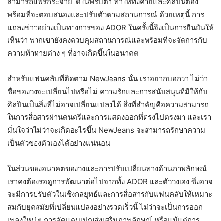
สามารถแพร่กระจายได้ในพริบตา ทำให้ทั้งค่ายและศิลปินต้อง
พร้อมที่จะตอบสนองและปรับตัวตามสถานการณ์ ด้วยเหตุนี้ การ
แถลงข่าวอย่างเป็นทางการของ ADOR ในครั้งนี้จึงเป็นการยืนยันให้
เห็นว่า พวกเขายังคงควบคุมสถานการณ์และพร้อมที่จะจัดการกับ
ความท้าทายต่าง ๆ ที่อาจเกิดขึ้นในอนาคต
สำหรับแฟนคลับที่ติดตาม NewJeans นั้น เราอยากบอกว่า ไม่ว่า
ชื่อของวงจะเปลี่ยนไปหรือไม่ ความรักและการสนับสนุนที่มีให้กับ
ศิลปินเป็นสิ่งที่ไม่อาจเปลี่ยนแปลงได้ สิ่งที่สำคัญคือความสามารถ
ในการสื่อสารผ่านดนตรีและการแสดงออกที่ตรงไปตรงมา และเรา
มั่นใจว่าไม่ว่าจะเกิดอะไรขึ้น NewJeans จะสามารถรักษาความ
เป็นตัวของตัวเองได้อย่างแน่นอน
ในส่วนของอนาคตของวงและการปรับเปลี่ยนทางด้านภาพลักษณ์
เราคงต้องรอดูการพัฒนาต่อไปจากทั้ง ADOR และตัววงเอง ซึ่งอาจ
จะมีการปรับตัวในเชิงกลยุทธ์และการสื่อสารกับแฟนคลับให้เหมาะ
สมกับยุคสมัยที่เปลี่ยนแปลงอย่างรวดเร็วนี้ ไม่ว่าจะเป็นการออก
เพลงใหม่ ๆ การจัดแคมเปญส่งเสริมภาพลักษณ์ หรือแม้แต่การ