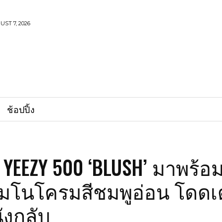
UST 7, 2026
ช้อปปิ้ง
 YEEZY 500 ‘BLUSH’ มาพร้อ
โมโนโครมสีชมพูอ่อน โดดเ
ังกลับ