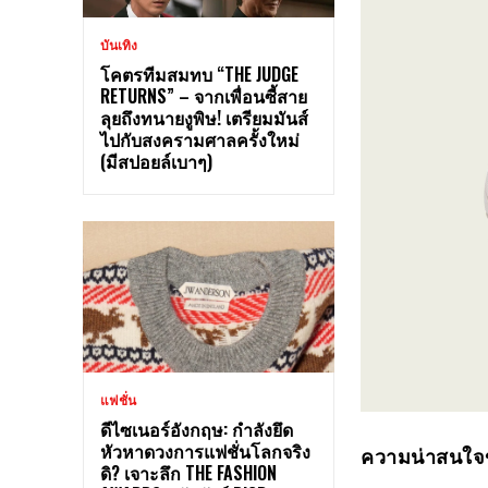
บันเทิง
โคตรทีมสมทบ “THE JUDGE
RETURNS” – จากเพื่อนซี้สาย
ลุยถึงทนายงูพิษ! เตรียมมันส์
ไปกับสงครามศาลครั้งใหม่
(มีสปอยล์เบาๆ)
แฟชั่น
ดีไซเนอร์อังกฤษ: กำลังยึด
หัวหาดวงการแฟชั่นโลกจริง
ความน่าสนใจ
ดิ? เจาะลึก THE FASHION