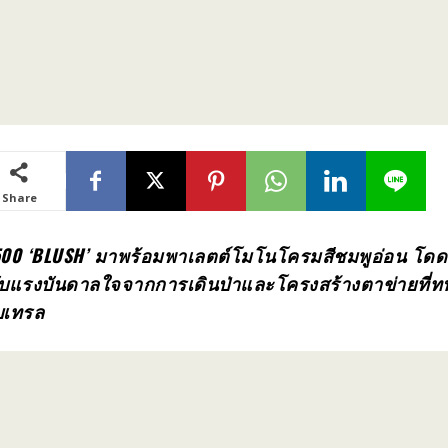
Share
 500 ‘BLUSH’ มาพร้อมพาเลตต์โมโนโครมสีชมพูอ่อน
โดดเ
ด้รับแรงบันดาลใจจากการเดินป่าและโครงสร้างตาข่ายที่
บเทรล