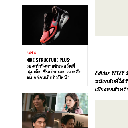
แฟชั่น
NIKE STRUCTURE PLUS:
รองเท้าวิ่งสายซัพพอร์ตที่
‘นุ่มเด้ง’ ขึ้นเป็นกอง! เจาะลึก
Adidas YEEZY
สเปกก่อนเปิดตัวปีหน้า
หนังกลับที่ไ
เพียงพอสำหรั