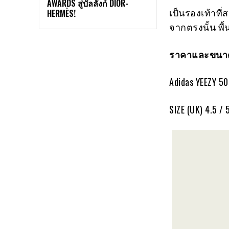
AWARDS สู่บัลลังก์ DIOR-
เป็นรองเท้าท
HERMÈS!
จากตรงนั้น พื้
ราคาและขนาด
Adidas YEEZY 5
SIZE (UK) 4.5 / 5