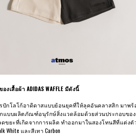
องเสื้อผ้า
ADIDAS WAFFLE มีดังนี้
ปักโลโก้อาดิดาสแบบย้อนยุคที่ให้ลุคอันคลาสสิก มาพร้
แบบผลิตภัณฑ์อนุรักษ์สิ่งแวดล้อมด้วยส่วนประกอบของว
วยลดขยะที่เกิดจากการผลิต ทำออกมาในสองโทนสีที่แต่งตัว
lk White และสีเทา Carbon