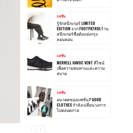
แฟชั่น
รู้จักสนีกเกอร์ LIMITED
EDITION จาก FOOTPATROLร้าน
สนีกเกอร์ชื่อดังแห่งกรุง
ลอนดอน
แฟชั่น
MERRELL HAVOC VENT ดีไซน์
เพื่อความทนทานและความ
สบาย
แฟชั่น
อนาคตของแฟชั่น? GOOD
CLOTHES กำลังเปลี่ยนวงการ
ไปตลอดกาล