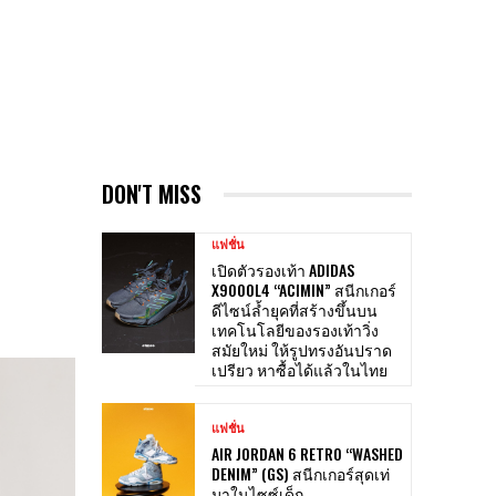
DON'T MISS
แฟชั่น
เปิดตัวรองเท้า ADIDAS
X9000L4 “ACIMIN” สนีกเกอร์
ดีไซน์ล้ำยุคที่สร้างขึ้นบน
เทคโนโลยีของรองเท้าวิ่ง
สมัยใหม่ ให้รูปทรงอันปราด
เปรียว หาซื้อได้แล้วในไทย
แฟชั่น
AIR JORDAN 6 RETRO “WASHED
DENIM” (GS) สนีกเกอร์สุดเท่
มาในไซซ์เด็ก