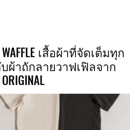
WAFFLE เสื้อผ้าที่จัดเต็มทุก
กับผ้าถักลายวาฟเฟิลจาก
 ORIGINAL