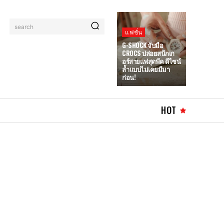
search
แฟชั่น
G-SHOCK จับมือ
CROCS ปล่อยสนีกเก
อร์สายแฟสุดพีค ดีไซน์
ล้ำแบบไม่เคยมีมา
ก่อน!
HOT