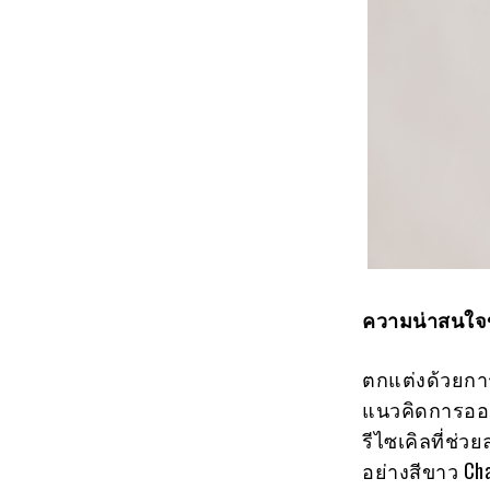
ความน่าสนใจข
ตกแต่งด้วยการ
แนวคิดการออก
รีไซเคิลที่ช่
อย่างสีขาว Cha