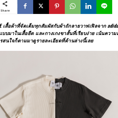
Share
สื้อผ้าที่
จัดเต็มทุกสัมผัสกับผ้าถักลายวาฟเฟิลจาก
adid
บบมาในเสื้อยืด และกางเกงขาสั้นที่เรียบง่าย เน้นควา
สนใจก็ตามมาดูรายละเอียดที่ด้านล่างนี้เลย