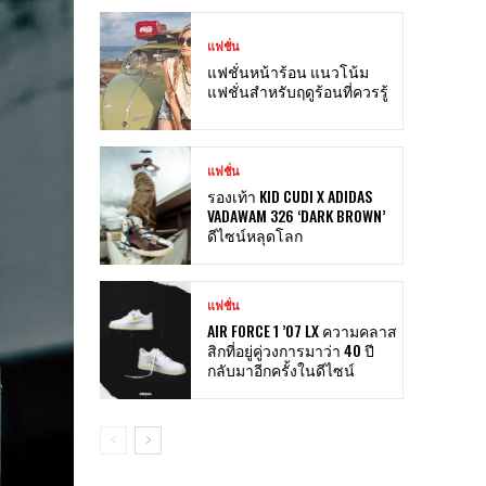
แฟชั่น
แฟชั่นหน้าร้อน แนวโน้ม
แฟชั่นสำหรับฤดูร้อนที่ควรรู้
แฟชั่น
รองเท้า KID CUDI X ADIDAS
VADAWAM 326 ‘DARK BROWN’
ดีไซน์หลุดโลก
แฟชั่น
AIR FORCE 1 ’07 LX ความคลาส
สิกที่อยู่คู่วงการมาว่า 40 ปี
กลับมาอีกครั้งในดีไซน์