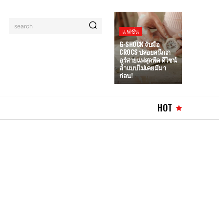
search
แฟชั่น
G-SHOCK จับมือ
CROCS ปล่อยสนีกเก
อร์สายแฟสุดพีค ดีไซน์
ล้ำแบบไม่เคยมีมา
ก่อน!
HOT