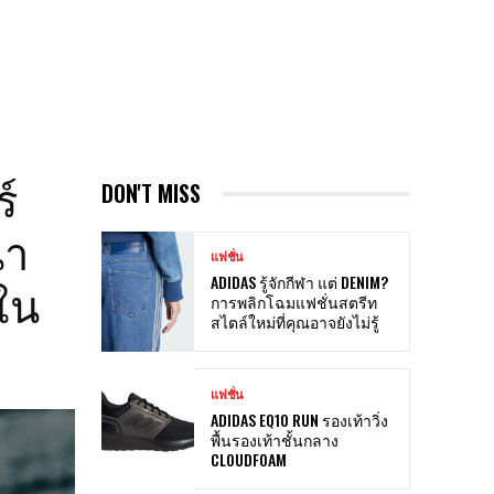
์
DON'T MISS
่า
แฟชั่น
ใน
ADIDAS รู้จักกีฬา แต่ DENIM?
การพลิกโฉมแฟชั่นสตรีท
สไตล์ใหม่ที่คุณอาจยังไม่รู้
แฟชั่น
ADIDAS EQ10 RUN รองเท้าวิ่ง
พื้นรองเท้าชั้นกลาง
CLOUDFOAM