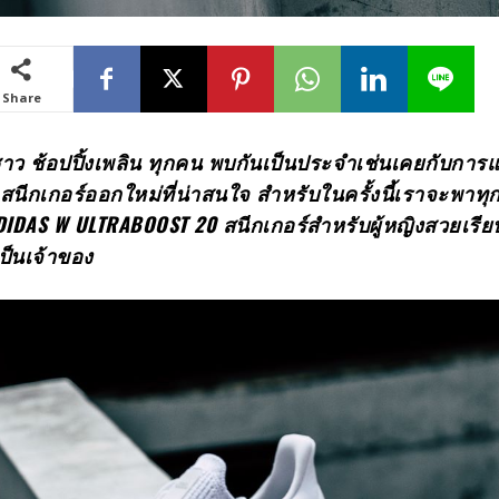
Share
 ชาว ช้อปปิ้งเพลิน ทุกคน พบกันเป็นประจำเช่นเคยกับกา
ท้าสนีกเกอร์ออกใหม่ที่น่าสนใจ สำหรับในครั้งนี้เราจะพาท
 ADIDAS W ULTRABOOST 20 สนีกเกอร์สำหรับผู้หญิงสวยเรียบ
เป็นเจ้าของ