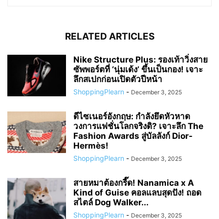
RELATED ARTICLES
Nike Structure Plus: รองเท้าวิ่งสาย
ซัพพอร์ตที่ ‘นุ่มเด้ง’ ขึ้นเป็นกอง! เจาะ
ลึกสเปกก่อนเปิดตัวปีหน้า
ShoppingPlearn
-
December 3, 2025
ดีไซเนอร์อังกฤษ: กำลังยึดหัวหาด
วงการแฟชั่นโลกจริงดิ? เจาะลึก The
Fashion Awards สู่บัลลังก์ Dior-
Hermès!
ShoppingPlearn
-
December 3, 2025
สายหมาต้องกรี๊ด! Nanamica x A
Kind of Guise คอลแลบสุดปัง! ถอด
สไตล์ Dog Walker...
ShoppingPlearn
-
December 3, 2025