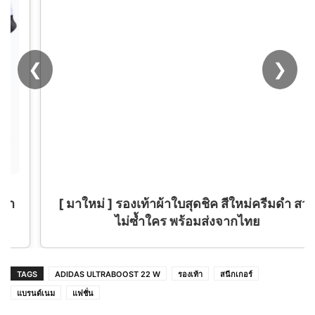
❮
❯
[ มาใหม่ ] รองเท้าผ้าใบสุดชิค สีใหม่ครีมดำ สวย
ไม่ซ้ำใคร พร้อมส่งจากไทย
TAGS
ADIDAS ULTRABOOST 22 W
รองเท้า
สนีกเกอร์
แบรนด์เนม
แฟชั่น