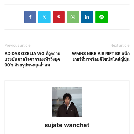
Previous article
Next article
ADIDAS OZELIA WG ที่ถูกถ่าย
WMNS NIKE AIR RIFT BR สนีก
แรงบันดาลใจจากรองเท้าวิ่งยุค
เกอร์ที่มาพร้อมดีไซน์สไตล์ญี่ปุ่น
90’s ด้วยรูปทรงสุดล้ำสม
sujate wanchat