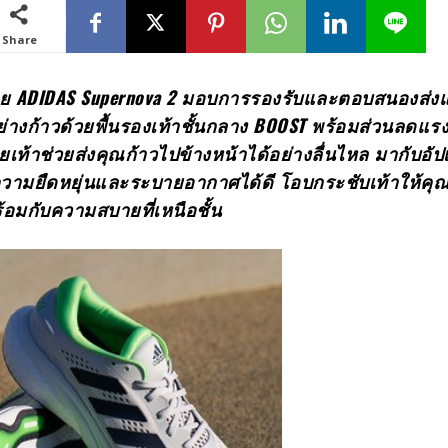
Share
ชาย
ADIDAS Supernova 2 มอบการรองรับและตอบสนองส่งแ
่างก้าวด้วยพื้นรองเท้าชั้นกลาง BOOST พร้อมส่วนลดแร
เท้าช่วยส่งคุณก้าวไปข้างหน้าได้อย่างลื่นไหล มากับอัป
ีความยืดหยุ่นและระบายอากาศได้ดี โอบกระชับเท้าให้คุ
อมกับความสบายที่เหนือชั้น