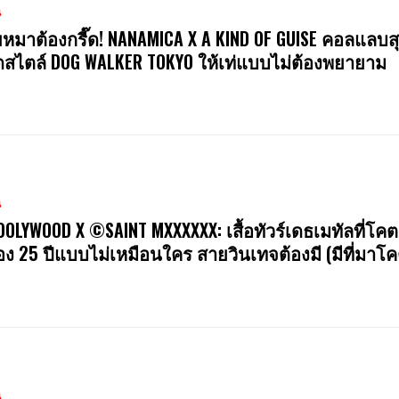
น
หมาต้องกรี๊ด! NANAMICA X A KIND OF GUISE คอลแลบสุ
สไตล์ DOG WALKER TOKYO ให้เท่แบบไม่ต้องพยายาม
น
OOLYWOOD X ©SAINT MXXXXXX: เสื้อทัวร์เดธเมทัลที่โคต
ง 25 ปีแบบไม่เหมือนใคร สายวินเทจต้องมี (มีที่มาโค
น