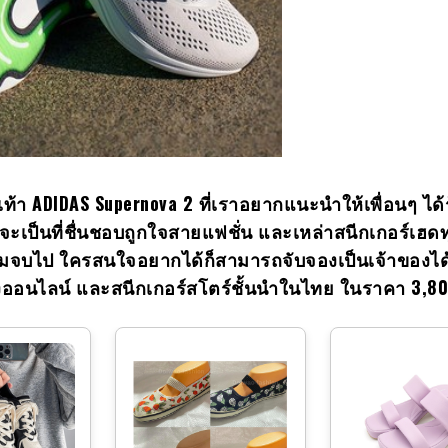
เท้า
ADIDAS Supernova 2 ที่เราอยากแนะนำให้เพื่อนๆ ได้ร
งว่าจะเป็นที่ชื่นชอบถูกใจสายแฟชั่น และเหล่าสนีกเกอร์เฮด
้ชมจบไป ใครสนใจอยากได้ก็สามารถจับจองเป็นเจ้าของได้
ทางออนไลน์ และสนีกเกอร์สโตร์ชั้นนำในไทย ในราคา 3,8