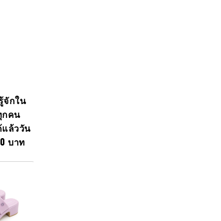
ู้จักใน
ทุกคน
แล้ววัน
00 บาท