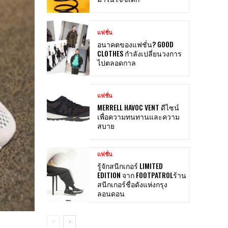
แฟชั่น
อนาคตของแฟชั่น? GOOD
CLOTHES กำลังเปลี่ยนวงการ
ไปตลอดกาล
แฟชั่น
MERRELL HAVOC VENT ดีไซน์
เพื่อความทนทานและความ
สบาย
แฟชั่น
รู้จักสนีกเกอร์ LIMITED
EDITION จาก FOOTPATROLร้าน
สนีกเกอร์ชื่อดังแห่งกรุง
ลอนดอน