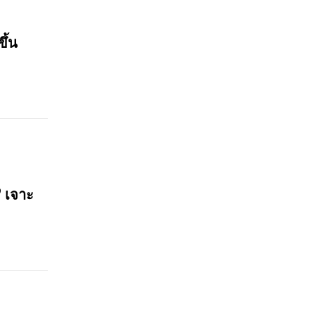
ขึ้น
? เจาะ