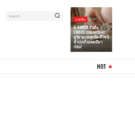
search
แฟชั่น
G-SHOCK จับมือ
CROCS ปล่อยสนีกเก
อร์สายแฟสุดพีค ดีไซน์
ล้ำแบบไม่เคยมีมา
ก่อน!
HOT