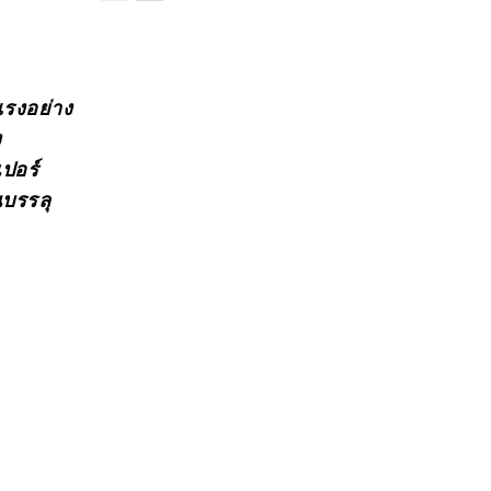
รงอย่าง
ง
เปอร์
ณบรรลุ