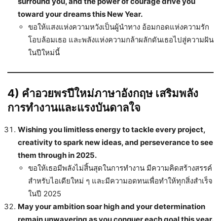
surround you, and the power of courage drive you
toward your dreams this New Year.
ขอให้แสงแห่งความหวังเป็นผู้นำทาง อ้อมกอดแห่งความรัก
โอบล้อมเธอ และพลังแห่งความกล้าผลักดันเธอไปสู่ความฝัน
ในปีใหม่นี้
4) คำอวยพรปีใหม่ภาษาอังกฤษ เสริมพลัง
การทำงานและแรงบันดาลใจ
Wishing you limitless energy to tackle every project,
creativity to spark new ideas, and perseverance to see
them through in 2025.
ขอให้เธอมีพลังไม่สิ้นสุดในการทำงาน มีความคิดสร้างสรรค์
สำหรับไอเดียใหม่ ๆ และมีความอดทนเพื่อทำให้ทุกสิ่งสำเร็จ
ในปี 2025
May your ambition soar high and your determination
remain unwavering as you conquer each goal this year.