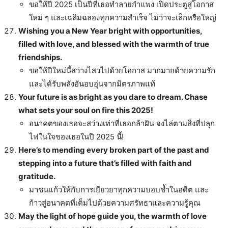
ขอให้ปี 2025 เป็นปีที่เธอทำลายกำแพง เปิดประตูสู่โอกาส
ใหม่ ๆ และเฉลิมฉลองทุกความสำเร็จ ไม่ว่าจะเล็กหรือใหญ่
Wishing you a New Year bright with opportunities,
filled with love, and blessed with the warmth of true
friendships.
ขอให้ปีใหม่นี้สว่างไสวไปด้วยโอกาส มากมายด้วยความรัก
และได้รับพลังอันอบอุ่นจากมิตรภาพแท้
Your future is as bright as you dare to dream. Chase
what sets your soul on fire this 2025!
อนาคตของเธอจะสว่างเท่าที่เธอกล้าฝัน จงไล่ตามสิ่งที่ปลุก
ไฟในใจของเธอในปี 2025 นี้!
Here’s to mending every broken part of the past and
stepping into a future that’s filled with faith and
gratitude.
มาชนแก้วให้กับการเยียวยาทุกความบอบช้ำในอดีต และ
ก้าวสู่อนาคตที่เต็มไปด้วยความศรัทธาและความรู้คุณ
May the light of hope guide you, the warmth of love