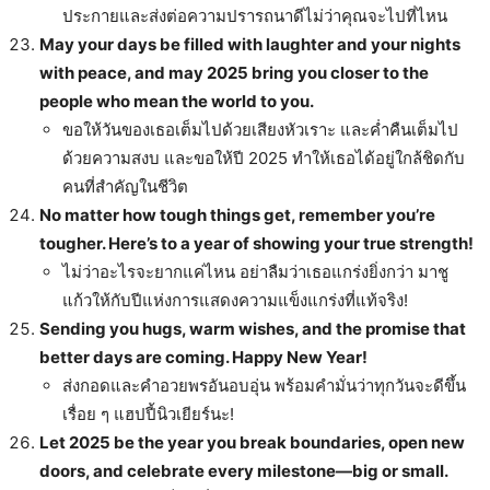
ประกายและส่งต่อความปรารถนาดีไม่ว่าคุณจะไปที่ไหน
May your days be filled with laughter and your nights
with peace, and may 2025 bring you closer to the
people who mean the world to you.
ขอให้วันของเธอเต็มไปด้วยเสียงหัวเราะ และค่ำคืนเต็มไป
ด้วยความสงบ และขอให้ปี 2025 ทำให้เธอได้อยู่ใกล้ชิดกับ
คนที่สำคัญในชีวิต
No matter how tough things get, remember you’re
tougher. Here’s to a year of showing your true strength!
ไม่ว่าอะไรจะยากแค่ไหน อย่าลืมว่าเธอแกร่งยิ่งกว่า มาชู
แก้วให้กับปีแห่งการแสดงความแข็งแกร่งที่แท้จริง!
Sending you hugs, warm wishes, and the promise that
better days are coming. Happy New Year!
ส่งกอดและคำอวยพรอันอบอุ่น พร้อมคำมั่นว่าทุกวันจะดีขึ้น
เรื่อย ๆ แฮปปี้นิวเยียร์นะ!
Let 2025 be the year you break boundaries, open new
doors, and celebrate every milestone—big or small.