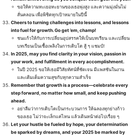
ขอให้ความทะเยอทะยานของเธอพุ่งสูง และความมุ่งมั่นไม่
สั่นคลอน เพื่อพิชิตทุกเป้าหมายในปีนี้
Cheers to turning challenges into lessons, and lessons
into fuel for growth. Go get ’em, champ!
ชนแก้วให้กับการเปลี่ยนอุปสรรคให้เป็นบทเรียน และเปลี่ยน
บทเรียนเป็นเชื้อเพลิงในการเติบโต สู้ ๆ แชมป์!
In 2025, may you find clarity in your vision, passion in
your work, and fulfillment in every accomplishment.
ในปี 2025 ขอให้เธอมีวิสัยทัศน์ที่ชัดเจน มีแพสชันในงาน
และเติมเต็มความสุขกับทุกความสำเร็จ
Remember that growth is a process—celebrate every
step forward, no matter how small, and keep pushing
ahead.
อย่าลืมว่าการเติบโตเป็นกระบวนการ ให้ฉลองทุกย่างก้าว
ของเธอ ไม่ว่าจะเล็กแค่ไหน แล้วเดินหน้าต่อไปเรื่อย ๆ
Let your hustle be fueled by hope, your determination
be sparked by dreams, and your 2025 be marked by