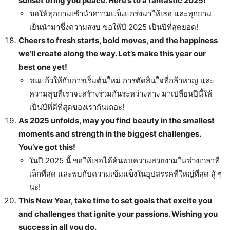
sunset bring you peace. Here’s to a fantastic 2025!
ขอให้ทุกยามเช้านำความแข็งแกร่งมาให้เธอ และทุกยาม
เย็นนำมาซึ่งความสงบ ขอให้ปี 2025 เป็นปีที่สุดยอด!
Cheers to fresh starts, bold moves, and the happiness
we’ll create along the way. Let’s make this year our
best one yet!
ชนแก้วให้กับการเริ่มต้นใหม่ การตัดสินใจที่กล้าหาญ และ
ความสุขที่เราจะสร้างร่วมกันระหว่างทาง มาเปลี่ยนปีนี้ให้
เป็นปีที่ดีที่สุดของเรากันเถอะ!
As 2025 unfolds, may you find beauty in the smallest
moments and strength in the biggest challenges.
You’ve got this!
ในปี 2025 นี้ ขอให้เธอได้ค้นพบความสวยงามในช่วงเวลาที่
เล็กที่สุด และพบกับความเข้มแข็งในอุปสรรคที่ใหญ่ที่สุด สู้ ๆ
นะ!
This New Year, take time to set goals that excite you
and challenges that ignite your passions. Wishing you
success in all you do.