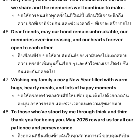
we share and the memories we’ll continue to make.
ขอให้การชนแก้วทุกครั้งในปีใหม่นี้ เตือนให้เราระลึกถึง
ความรักที่เรามีร่วมกัน และช่วงเวลาดี ๆ ที่เราจะสร้างต่อไป
Dear friends, may our bond remain unbreakable, our
memories ever-increasing, and our hearts forever
open to each other.
ถึงเพื่อนที่รัก ขอให้สายสัมพันธ์ของเรามั่นคงไม่แตกสลาย
ความทรงจำเพิ่มพูนขึ้นเรื่อย ๆ และหัวใจของเราเปิดรับซึ่ง
กันและกันตลอดไป
Wishing my family a cozy New Year filled with warm
hugs, hearty meals, and lots of happy moments.
ขอให้ครอบครัวของฉันมีปีใหม่ที่อบอุ่น เต็มไปด้วยกอดอัน
ละมุน อาหารอร่อย และช่วงเวลาแห่งความสุขมากมาย
To those who’ve stood by me through thick and thin:
thank you for being you. May 2025 reward us for all our
patience and perseverance.
ถึงทุกคนที่ยืนเคียงข้างฉันในทุกสถานการณ์ ขอบคุณที่เป็น