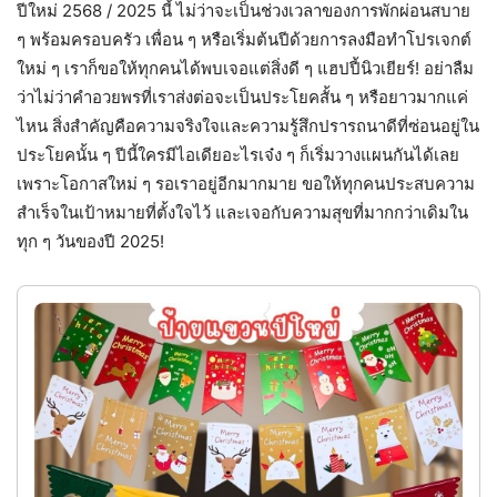
ปีใหม่ 2568 / 2025 นี้ ไม่ว่าจะเป็นช่วงเวลาของการพักผ่อนสบาย
ๆ พร้อมครอบครัว เพื่อน ๆ หรือเริ่มต้นปีด้วยการลงมือทำโปรเจกต์
ใหม่ ๆ เราก็ขอให้ทุกคนได้พบเจอแต่สิ่งดี ๆ แฮปปี้นิวเยียร์! อย่าลืม
ว่าไม่ว่าคำอวยพรที่เราส่งต่อจะเป็นประโยคสั้น ๆ หรือยาวมากแค่
ไหน สิ่งสำคัญคือความจริงใจและความรู้สึกปรารถนาดีที่ซ่อนอยู่ใน
ประโยคนั้น ๆ ปีนี้ใครมีไอเดียอะไรเจ๋ง ๆ ก็เริ่มวางแผนกันได้เลย
เพราะโอกาสใหม่ ๆ รอเราอยู่อีกมากมาย ขอให้ทุกคนประสบความ
สำเร็จในเป้าหมายที่ตั้งใจไว้ และเจอกับความสุขที่มากกว่าเดิมใน
ทุก ๆ วันของปี 2025!