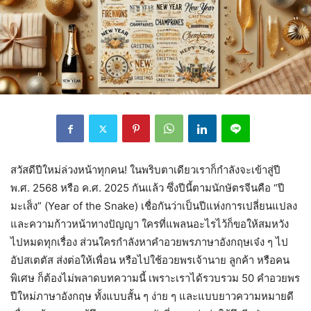
สวัสดีปีใหม่ล่วงหน้าทุกคน! ในพริบตาเดียวเราก็กำลังจะเข้าสู่ปี
พ.ศ. 2568 หรือ ค.ศ. 2025 กันแล้ว ซึ่งปีนี้ตามนักษัตรจีนคือ “ปี
มะเส็ง” (Year of the Snake) เชื่อกันว่าเป็นปีแห่งการเปลี่ยนแปลง
และความก้าวหน้าทางปัญญา ใครที่แพลนอะไรไว้ก็ขอให้สมหวัง
ไปหมดทุกเรื่อง ส่วนใครกำลังหาคำอวยพรภาษาอังกฤษเจ๋ง ๆ ไป
อัปสเตตัส ส่งต่อให้เพื่อน หรือไปใช้อวยพรเจ้านาย ลูกค้า หรือคน
พิเศษ ก็ต้องไม่พลาดบทความนี้ เพราะเราได้รวบรวม 50 คำอวยพร
ปีใหม่ภาษาอังกฤษ ทั้งแบบสั้น ๆ ง่าย ๆ และแบบยาวความหมายดี