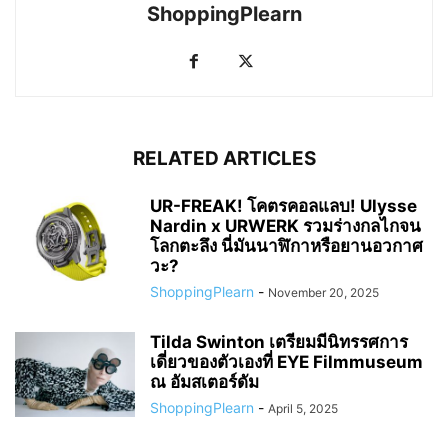
ShoppingPlearn
RELATED ARTICLES
UR-FREAK! โคตรคอลแลบ! Ulysse
Nardin x URWERK รวมร่างกลไกจน
โลกตะลึง นี่มันนาฬิกาหรือยานอวกาศ
วะ?
ShoppingPlearn
-
November 20, 2025
Tilda Swinton เตรียมมีนิทรรศการ
เดี่ยวของตัวเองที่ EYE Filmmuseum
ณ อัมสเตอร์ดัม
ShoppingPlearn
-
April 5, 2025