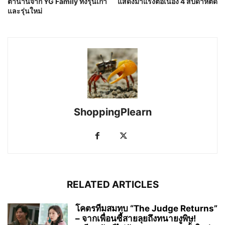
ตำนานจาก YG Family ทั้งรุ่นเก่า
แสดงมาแรงต่อเนื่อง 4 สัปดาห์ติด
และรุ่นใหม่
ShoppingPlearn
RELATED ARTICLES
โคตรทีมสมทบ “The Judge Returns”
– จากเพื่อนซี้สายลุยถึงทนายงูพิษ!