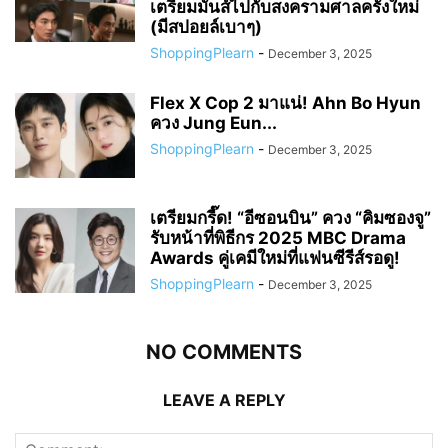
เตรียมมันส์ไปกับสงครามศาลครั้งใหม่
(มีสปอยล์เบาๆ)
ShoppingPlearn
-
December 3, 2025
Flex X Cop 2 มาแน่! Ahn Bo Hyun
ควง Jung Eun...
ShoppingPlearn
-
December 3, 2025
เตรียมกรี๊ด! “อีซอนบิน” ควง “คิมซองจู”
รับหน้าที่พิธีกร 2025 MBC Drama
Awards คู่เคมีใหม่ที่แฟนซีรีส์รอดู!
ShoppingPlearn
-
December 3, 2025
NO COMMENTS
LEAVE A REPLY