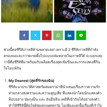
ช่วงนี้คอซีรีส์เกาหลีห้ามพลาดเลย! เพราะมี 2 ซีรีส์เกาหลีที่กำลัง
ครองจอและกวาดเรตติ้งไปแบบถล่มทลายในเกาหลีใต้ จะบอกเลย
ว่านี่คือซีรีส์ที่มาพร้อมกับพล็อตเรื่องสุดเข้มข้นและการแสดงที่กิน
ใจไม่แพ้กัน
My Dearest (สุดที่รักของฉัน)
ซีรีส์แนวประวัติศาสตร์ผสมดราม่าที่นำเสนอเรื่องราวความรัก
ท่ามกลางสงครามและความสูญเสีย ที่แสดงนำโดยนักแสดงตัว
ท็อปอย่าง นัมกุงมิน และ อันอึนจิน เคมีที่เข้ากันได้อย่างลงตัว
ทำให้ซีรีส์นี้ติดใจผู้ชมทุกเพศทุกวัย ไม่เพียงแค่เนื้อเรื่องที่เร้าใจ