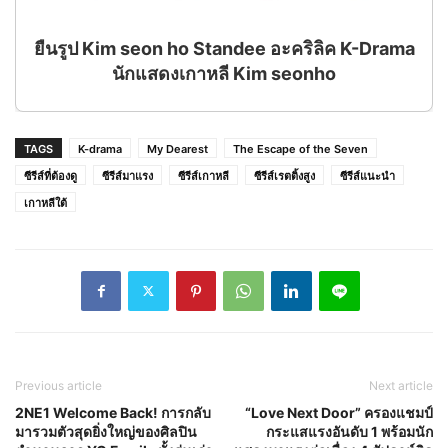
ยืนรูป Kim seon ho Standee อะคริลิค K-Drama
นักแสดงเกาหลี Kim seonho
TAGS
K-drama
My Dearest
The Escape of the Seven
ซีรีส์ที่ต้องดู
ซีรีส์มาแรง
ซีรีส์เกาหลี
ซีรีส์เรตติ้งสูง
ซีรีส์แนะนำ
เกาหลีใต้
Previous article
Next article
2NE1 Welcome Back! การกลับ
“Love Next Door” ครองแชมป์
มารวมตัวสุดยิ่งใหญ่ของศิลปิน
กระแสแรงอันดับ 1 พร้อมนัก