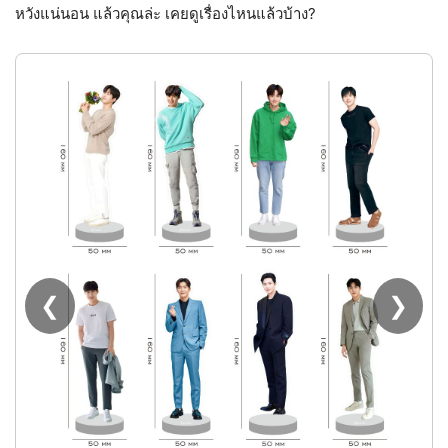
หวังแน่นอน แล้วคุณล่ะ เคยดูเรื่องไหนแล้วบ้าง?
❮
❯