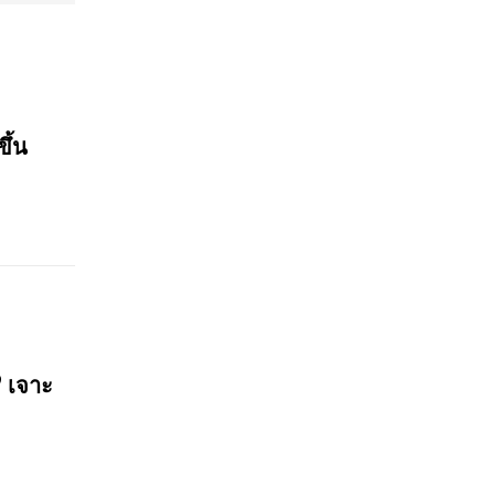
ขึ้น
? เจาะ