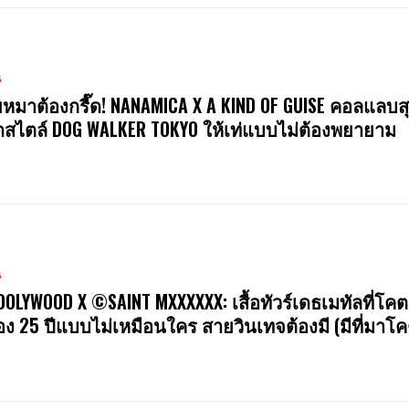
น
หมาต้องกรี๊ด! NANAMICA X A KIND OF GUISE คอลแลบสุ
สไตล์ DOG WALKER TOKYO ให้เท่แบบไม่ต้องพยายาม
น
OOLYWOOD X ©SAINT MXXXXXX: เสื้อทัวร์เดธเมทัลที่โคต
ง 25 ปีแบบไม่เหมือนใคร สายวินเทจต้องมี (มีที่มาโค