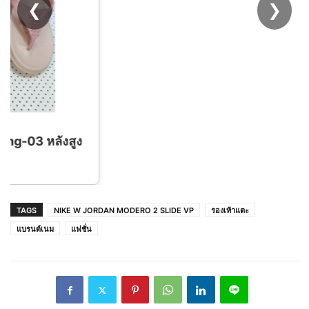
❮
❯
Hollywood Fashion Secrets - Hem Tape
แฟชั่นเทป / Hollywood Tape / Fashion Tape /
ฮอลลีวูดเทป / เทปกาวอเนกประสงค์
TAGS
NIKE W JORDAN MODERO 2 SLIDE VP
รองเท้าแตะ
แบรนด์เนม
แฟชั่น