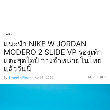
แฟชั่น
แนะนำ NIKE W JORDAN
MODERO 2 SLIDE VP รองเท้า
แตะสุดไฮป์ วางจำหน่ายในไทย
แล้ววันนี้
210
0
By
ShoppingPlearn
-
April 11, 2020