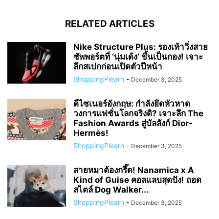
RELATED ARTICLES
Nike Structure Plus: รองเท้าวิ่งสาย
ซัพพอร์ตที่ ‘นุ่มเด้ง’ ขึ้นเป็นกอง! เจาะ
ลึกสเปกก่อนเปิดตัวปีหน้า
ShoppingPlearn
-
December 3, 2025
ดีไซเนอร์อังกฤษ: กำลังยึดหัวหาด
วงการแฟชั่นโลกจริงดิ? เจาะลึก The
Fashion Awards สู่บัลลังก์ Dior-
Hermès!
ShoppingPlearn
-
December 3, 2025
สายหมาต้องกรี๊ด! Nanamica x A
Kind of Guise คอลแลบสุดปัง! ถอด
สไตล์ Dog Walker...
ShoppingPlearn
-
December 3, 2025