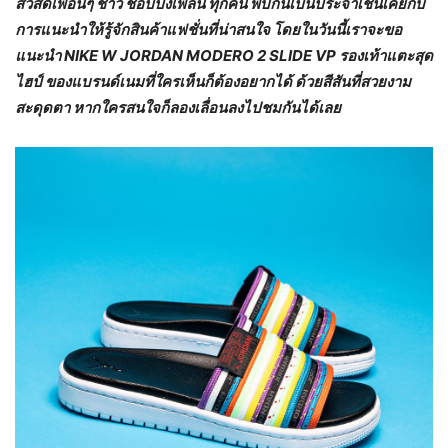
สวัสดีเพื่อนๆ ชาว ช้อปปิ้งเพลิน ทุกคน พบกันเป็นประจำเช่นเคยกับ
การแนะนำให้รู้จักสินค้าแฟชั่นที่น่าสนใจ โดยในวันนี้เราจะขอ
แนะนำ NIKE W JORDAN MODERO 2 SLIDE VP รองเท้าแตะสุด
ไฮป์ ของแบรนด์เนมที่ใครเห็นก็ต้องอยากได้ ด้วยสีสันที่สวยงาม
สะดุดตา หากใครสนใจก็ลองเลื่อนลงไปชมกันได้เลย