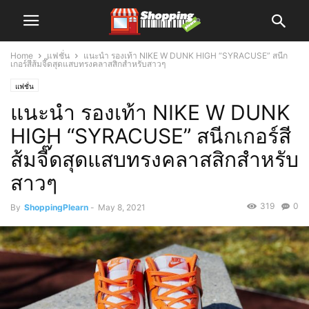
Home
แฟชั่น
แนะนำ รองเท้า NIKE W DUNK HIGH “SYRACUSE” สนีก
เกอร์สีส้มจี๊ดสุดแสบทรงคลาสสิกสำหรับสาวๆ
แฟชั่น
แนะนำ รองเท้า NIKE W DUNK
HIGH “SYRACUSE” สนีกเกอร์สี
ส้มจี๊ดสุดแสบทรงคลาสสิกสำหรับ
สาวๆ
319
0
By
ShoppingPlearn
-
May 8, 2021