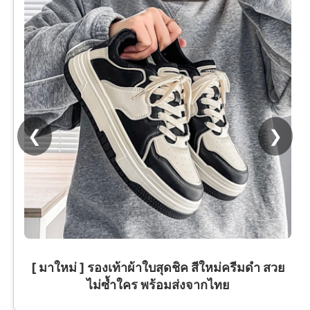
❮
❯
[ มาใหม่ ] รองเท้าผ้าใบสุดชิค สีใหม่ครีมดำ สวย
ไม่ซ้ำใคร พร้อมส่งจากไทย