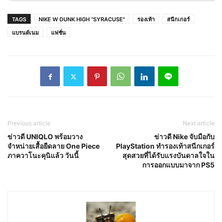
TAGS
NIKE W DUNK HIGH “SYRACUSE"
รองเท้า
สนีกเกอร์
แบรนด์เนม
แฟชั่น
Previous article
Next article
ข่าวดี UNIQLO พร้อมวาง
ข่าวดี Nike จับมือกับ
จำหน่ายเสื้อยืดลาย One Piece
PlayStation ทำรองเท้าสนีกเกอร์
ภาควาโนะคุนิแล้ว วันนี้
สุดสวยที่ได้รับแรงบันดาลใจใน
การออกแบบมาจาก PS5