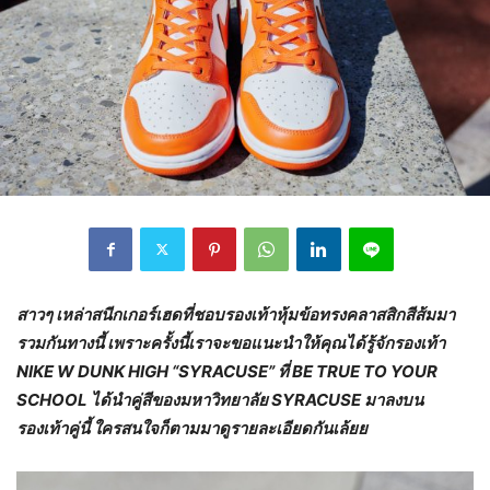
สาวๆ เหล่าสนีกเกอร์เฮดที่ชอบรองเท้าหุ้มข้อทรงคลาสสิกสีส้มมา
รวมกันทางนี้ เพราะครั้งนี้เราจะขอแนะนำให้คุณได้รู้จักรองเท้า
NIKE W DUNK HIGH “SYRACUSE” ที่ BE TRUE TO YOUR
SCHOOL ได้นำคู่สีของมหาวิทยาลัย SYRACUSE มาลงบน
รองเท้าคู่นี้ ใครสนใจก็ตามมาดูรายละเอียดกันเล้ยย