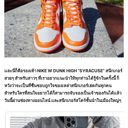
และนี่ก็คือรองเท้า
NIKE W DUNK HIGH “SYRACUSE” สนีกเกอร์
สวยๆ สำหรับสาวๆ ที่เราอยากแนะนำให้ทุกท่านได้รู้จักในครั้งนี้ ก็
หวังว่าจะเป็นที่ชื่นชอบถูกใจของเหล่าสนีกเกอร์เฮดกันทุกคน
สำหรับใครที่สนใจอยากได้ก็สามารถจับจองเป็นเจ้าของกันได้แล้ว
วันนี้ผ่านช่องทางออนไลน์ และสนีกเกอร์สโตร์ชั้นนำในเมืองใหญ่ๆ