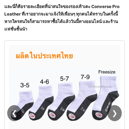
และนี่ก็คือรายละเอียดที่น่าสนใจของรองเท้าเตะ Converse Pro
Leather ที่เราอยากจะมาแจ้งให้เพื่อนๆ ทุกคนได้ทราบในครั้งนี้
หากใครสนใจก็สามารถหาซื้อได้แล้ววันนี้ทางออนไลน์ และร้าน
แฟชั่นชั้นนำ
[ มาใหม่ ] รองเท้าผ้าใบสุดชิค สีใหม่ครีมดำ
ไม่ซ้ำใคร พร้อมส่งจากไทย
❮
❯