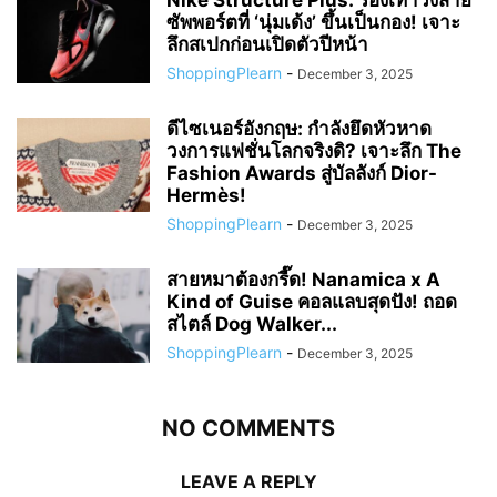
ซัพพอร์ตที่ ‘นุ่มเด้ง’ ขึ้นเป็นกอง! เจาะ
ลึกสเปกก่อนเปิดตัวปีหน้า
ShoppingPlearn
-
December 3, 2025
ดีไซเนอร์อังกฤษ: กำลังยึดหัวหาด
วงการแฟชั่นโลกจริงดิ? เจาะลึก The
Fashion Awards สู่บัลลังก์ Dior-
Hermès!
ShoppingPlearn
-
December 3, 2025
สายหมาต้องกรี๊ด! Nanamica x A
Kind of Guise คอลแลบสุดปัง! ถอด
สไตล์ Dog Walker...
ShoppingPlearn
-
December 3, 2025
NO COMMENTS
LEAVE A REPLY