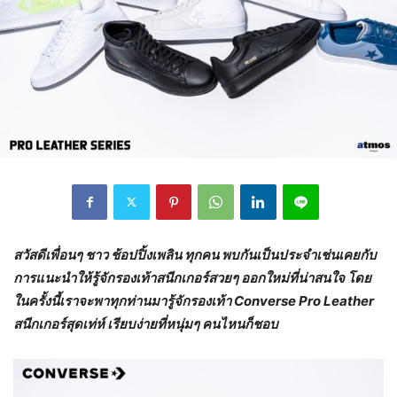
สวัสดีเพื่อนๆ ชาว ช้อปปิ้งเพลิน ทุกคน พบกันเป็นประจำเช่นเคยกับ
การแนะนำให้รู้จักรองเท้าสนีกเกอร์สวยๆ ออกใหม่ที่น่าสนใจ โดย
ในครั้งนี้เราจะพาทุกท่านมารู้จักรองเท้า Converse Pro Leather
สนีกเกอร์สุดเท่ห์ เรียบง่ายที่หนุ่มๆ คนไหนก็ชอบ