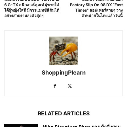
6 G-TX สนีกเกอร์สุดเท่ ผู้ชายใส่
Factory Slip On 98 DX “Fast
ได้ผู้หญิงใส่ดี มีการแมทช์สีสันได้
Times” ลอฟเฟอร์สวยๆ วาง
อย่างสวยงามลงตัวสุดๆ
จำหน่ายในไทยแล้ววันนี้
ShoppingPlearn
RELATED ARTICLES
Nike Structure Plus: รองเท้าวิ่งสาย