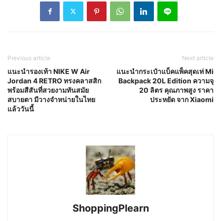
Previous article
Next article
แนะนำรองเท้า NIKE W Air
แนะนำกระเป๋าแบ็คแพ็คสุดเท่ Mi
Jordan 4 RETRO ทรงคลาสสิก
Backpack 20L Edition ความจุ
พร้อมสีสันที่สวยงามทันสมัย
20 ลิตร คุณภาพสูง ราคา
สบายตา มีวางจำหน่ายในไทย
ประหยัด จาก Xiaomi
แล้ววันนี้
ShoppingPlearn