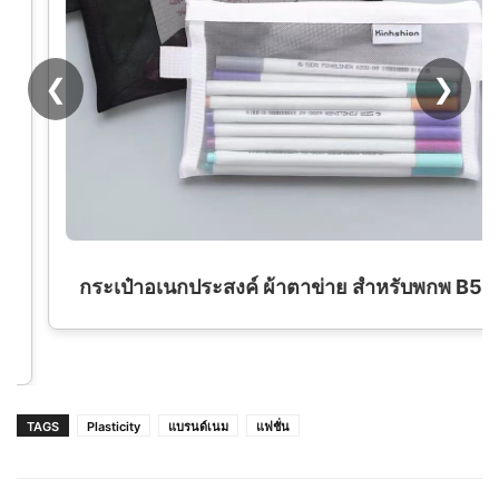
❮
❯
กระเป๋าอเนกประสงค์ ผ้าตาข่าย สำหรับพกพ B5
TAGS
Plasticity
แบรนด์เนม
แฟชั่น