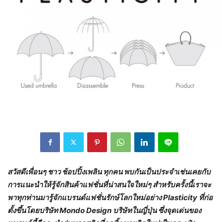
สวัสดีเพื่อนๆ ชาว ช้อปปิ้งเพลิน ทุกคน พบกันเป็นประจำเช่นเคยกับ
การแนะนำให้รู้จักสินค้าแฟชั่นที่น่าสนใจใหม่ๆ สำหรับครั้งนี้เราจะ
พาทุกท่านมารู้จักแบรนด์แฟชั่นรักษ์โลกใหม่อย่าง Plasticity ที่ก่อ
ตั้งขึ้นโดยบริษัท Mondo Design บริษัทในญี่ปุ่น ซึ่งจุดเด่นของ