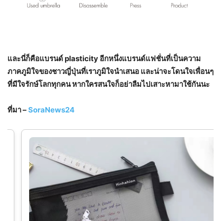
และนี่ก็คือแบรนด์ plasticity อีกหนึ่งแบรนด์แฟชั่นที่เป็นความ
ภาคภูมิใจของชาวญี่ปุ่นที่เราภูมิใจนำเสนอ และน่าจะโดนใจเพื่อนๆ
ที่มีใจรักษ์โลกทุกคน หากใครสนใจก็อย่าลืมไปเสาะหามาใช้กันนะ
ที่มา –
SoraNews24