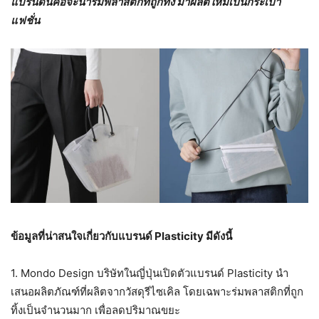
แบรนด์นี้คือจะนำร่มพลาสติกที่ถูกทิ้ง มาผลิตใหม่เป็นกระเป๋า
แฟชั่น
ข้อมูลที่น่าสนใจเกี่ยวกับแบรนด์ Plasticity มีดังนี้
1. Mondo Design บริษัทในญี่ปุ่นเปิดตัวแบรนด์ Plasticity นำ
เสนอผลิตภัณฑ์ที่ผลิตจากวัสดุรีไซเคิล โดยเฉพาะร่มพลาสติกที่ถูก
ทิ้งเป็นจำนวนมาก เพื่อลดปริมาณขยะ