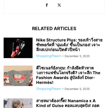
RELATED ARTICLES
Nike Structure Plus: รองเท้าวิ่งสาย
ซัพพอร์ตที่ ‘นุ่มเด้ง’ ขึ้นเป็นกอง! เจาะ
ลึกสเปกก่อนเปิดตัวปีหน้า
ShoppingPlearn
-
December 3, 2025
ดีไซเนอร์อังกฤษ: กำลังยึดหัวหาด
วงการแฟชั่นโลกจริงดิ? เจาะลึก The
Fashion Awards สู่บัลลังก์ Dior-
Hermès!
ShoppingPlearn
-
December 3, 2025
สายหมาต้องกรี๊ด! Nanamica x A
Kind of Guise คอลแลบสุดปัง! ถอด