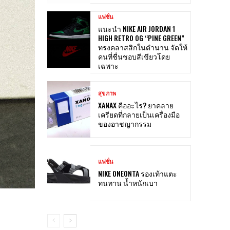
แฟชั่น
แนะนำ NIKE AIR JORDAN 1
HIGH RETRO OG “PINE GREEN”
ทรงคลาสสิกในตำนาน จัดให้
คนที่ชื่นชอบสีเขียวโดย
เฉพาะ
สุขภาพ
XANAX คืออะไร? ยาคลาย
เครียดที่กลายเป็นเครื่องมือ
ของอาชญากรรม
แฟชั่น
NIKE ONEONTA รองเท้าแตะ
ทนทาน น้ำหนักเบา