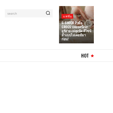
search
แฟชั่น
G-SHOCK จับมือ
CROCS ปล่อยสนีกเก
อร์สายแฟสุดพีค ดีไซน์
ล้ำแบบไม่เคยมีมา
ก่อน!
HOT