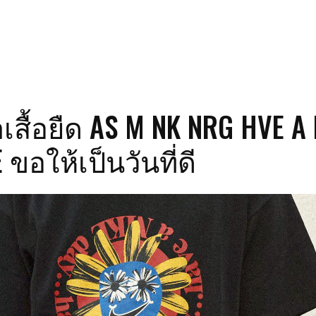
สื้อยืด AS M NK NRG HVE A
 ขอให้เป็นวันที่ดี