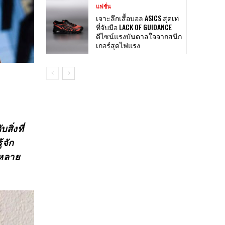
แฟชั่น
เจาะลึกเสื้อบอล ASICS สุดเท่
ที่จับมือ LACK OF GUIDANCE
ดีไซน์แรงบันดาลใจจากสนีก
เกอร์สุดไฟแรง
ิ่งที่
้จัก
กหลาย