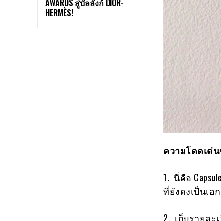
AWARDS สู่บัลลังก์ DIOR-
HERMÈS!
ความโดดเด่นข
1. นี่คือ Caps
ที่ยังคงเป็นเอ
2. เก็บรายละเ