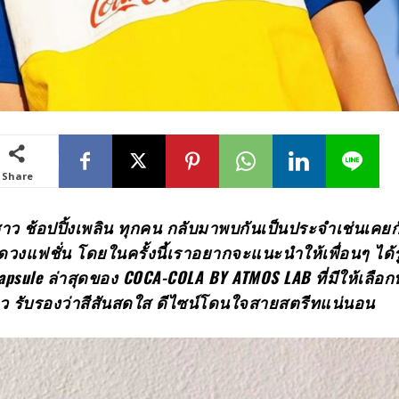
Share
ชาว ช้อปปิ้งเพลิน ทุกคน กลับมาพบกันเป็นประจำเช่นเคยกับส
งแฟชั่น โดยในครั้งนี้เราอยากจะแนะนำให้เพื่อนๆ ได้รู
Capsule ล่าสุดของ COCA-COLA BY ATMOS LAB ที่มีให้เลือ
ียว รับรองว่าสีสันสดใส ดีไซน์โดนใจสายสตรีทแน่นอน