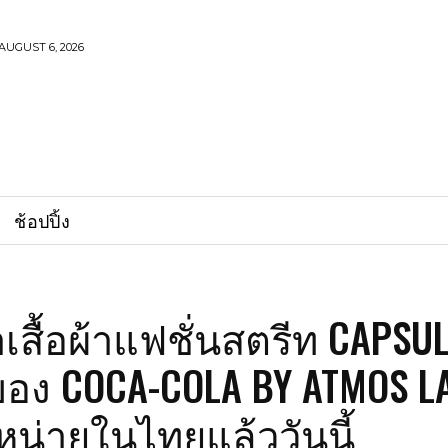
AUGUST 6, 2026
ช้อปปิ้ง
สื้อผ้าแฟชั่นสตรีท CAPSU
ของ COCA-COLA BY ATMOS L
น่ายในไทยแล้ววันนี้