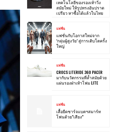
เทคโนโลยีของรองเท้าวิ่ง
สมัยใหม่ ให้รูปทรงอันปราด
เปรียว หาซื้อได้แล้วในไทย
แฟชั่น
แฟชั่นกับโอกาสใหม่จาก
‘กลุ่มผู้สูงวัย’ สู่การเติบโตครั้ง
ใหญ่
แฟชั่น
CROCS LITERIDE 360 PACER
มากับนวัตกรรมที่ล้ำสมัยด้วย
แผ่นรองฝ่าเท้าโฟม LITE
แฟชั่น
เสื้อยืดชาร์จแบตฯสมาร์ท
โฟนด้วย"เสียง"