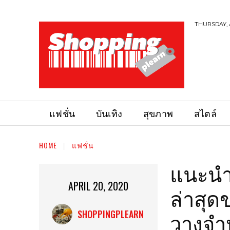
THURSDAY, 
แฟชั่น
บันเทิง
สุขภาพ
สไตล์
HOME
แฟชั่น
แนะนำเ
APRIL 20, 2020
ล่าสุด
วางจำห
SHOPPINGPLEARN