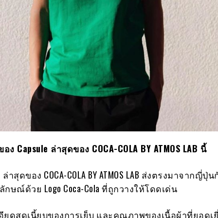
อง Capsule ล่าสุดของ COCA-COLA BY ATMOS LAB นี้
ule ล่าสุดของ COCA-COLA BY ATMOS LAB ส่งตรงมาจากญี่ปุ่นก
กลักษณ์ด้วย Logo Coca-Cola ที่ถูกวางให้โดดเด่น
อียดสุดเนี้ยบของการเย็บ และคุณภาพของเนื้อผ้าที่ยอดเย