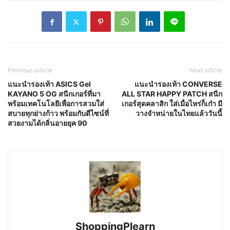
Previous article
Next article
แนะนำรองเท้า ASICS Gel
แนะนำรองเท้า CONVERSE
KAYANO 5 OG สนีกเกอร์ที่มา
ALL STAR HAPPY PATCH สนีก
พร้อมเทคโนโลยีเพื่อการสวมใส่
เกอร์สุดคลาสิก ใส่เมื่อไหร่ก็เก๋า มี
สบายทุกย่างก้าว พร้อมกับดีไซน์ที่
วางจำหน่ายในไทยแล้ววันนี้
สวยงามได้กลิ่นอายยุค 90
ShoppingPlearn