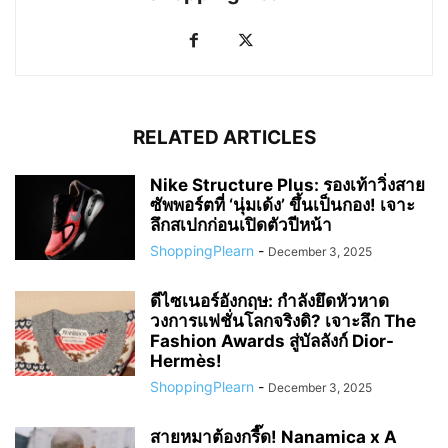
RELATED ARTICLES
Nike Structure Plus: รองเท้าวิ่งสาย
ซัพพอร์ตที่ ‘นุ่มเด้ง’ ขึ้นเป็นกอง! เจาะ
ลึกสเปกก่อนเปิดตัวปีหน้า
ShoppingPlearn
-
December 3, 2025
ดีไซเนอร์อังกฤษ: กำลังยึดหัวหาด
วงการแฟชั่นโลกจริงดิ? เจาะลึก The
Fashion Awards สู่บัลลังก์ Dior-
Hermès!
ShoppingPlearn
-
December 3, 2025
สายหมาต้องกรี๊ด! Nanamica x A