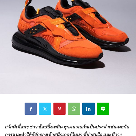
สวัสดีเพื่อนๆ ชาว ช้อปปิ้งเพลิน ทุกคน พบกันเป็นประจำเช่นเคยกับ
การแนะนำให้รู้จักรองเท้าสนีกเกอร์ใหม่ๆ ที่น่าสนใจ และมีวาง