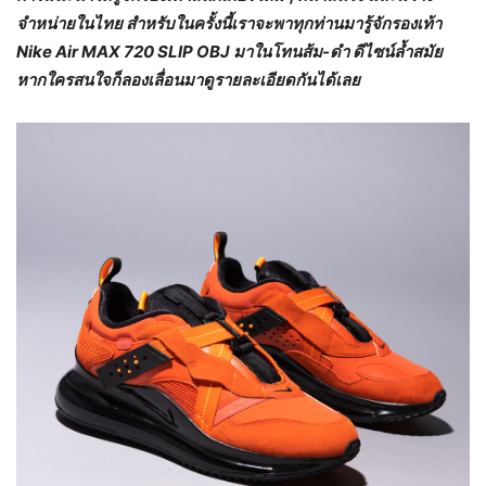
จำหน่ายในไทย สำหรับในครั้งนี้เราจะพาทุกท่านมารู้จักรองเท้า
Nike Air MAX 720 SLIP OBJ มาในโทนส้ม-ดำ ดีไซน์ล้ำสมัย
หากใครสนใจก็ลองเลื่อนมาดูรายละเอียดกันได้เลย