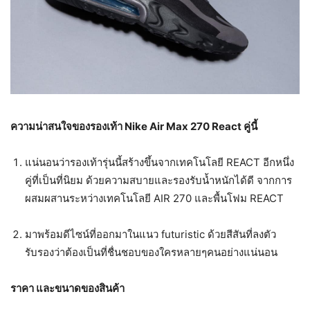
ความน่าสนใจของรองเท้า Nike Air Max 270 React คู่นี้
แน่นอนว่ารองเท้ารุ่นนี้สร้างขึ้นจากเทคโนโลยี REACT อีกหนึ่ง
คู่ที่เป็นที่นิยม ด้วยความสบายและรองรับน้ำหนักได้ดี จากการ
ผสมผสานระหว่างเทคโนโลยี AIR 270 และพื้นโฟม REACT
มาพร้อมดีไซน์ที่ออกมาในแนว futuristic ด้วยสีสันที่ลงตัว
รับรองว่าต้องเป็นที่ชื่นชอบของใครหลายๆคนอย่างแน่นอน
ราคา และขนาดของสินค้า