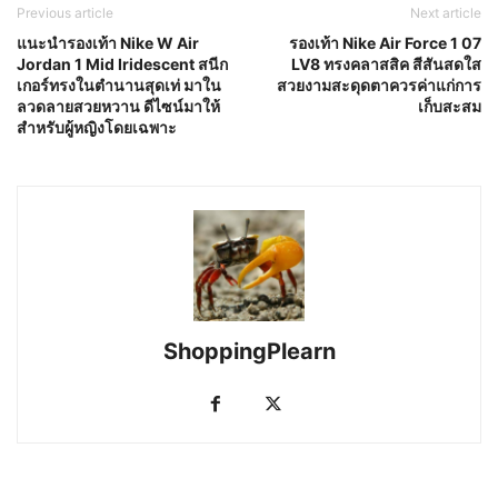
Previous article
Next article
แนะนำรองเท้า Nike W Air
รองเท้า Nike Air Force 1 07
Jordan 1 Mid Iridescent สนีก
LV8 ทรงคลาสสิค สีสันสดใส
เกอร์ทรงในตำนานสุดเท่ มาใน
สวยงามสะดุดตาควรค่าแก่การ
ลวดลายสวยหวาน ดีไซน์มาให้
เก็บสะสม
สำหรับผู้หญิงโดยเฉพาะ
ShoppingPlearn