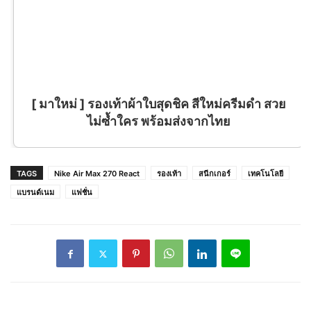
[ มาใหม่ ] รองเท้าผ้าใบสุดชิค สีใหม่ครีมดำ สวย
ไม่ซ้ำใคร พร้อมส่งจากไทย
TAGS
Nike Air Max 270 React
รองเท้า
สนีกเกอร์
เทคโนโลยี
แบรนด์เนม
แฟชั่น