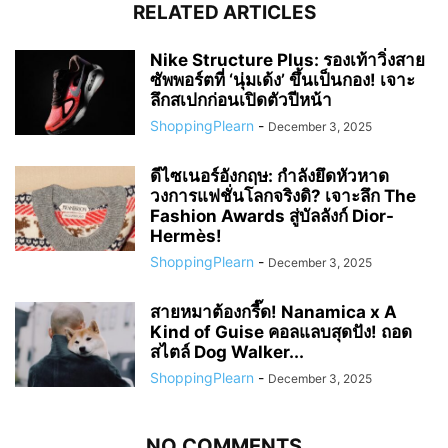
RELATED ARTICLES
Nike Structure Plus: รองเท้าวิ่งสาย
ซัพพอร์ตที่ ‘นุ่มเด้ง’ ขึ้นเป็นกอง! เจาะ
ลึกสเปกก่อนเปิดตัวปีหน้า
ShoppingPlearn
-
December 3, 2025
ดีไซเนอร์อังกฤษ: กำลังยึดหัวหาด
วงการแฟชั่นโลกจริงดิ? เจาะลึก The
Fashion Awards สู่บัลลังก์ Dior-
Hermès!
ShoppingPlearn
-
December 3, 2025
สายหมาต้องกรี๊ด! Nanamica x A
Kind of Guise คอลแลบสุดปัง! ถอด
สไตล์ Dog Walker...
ShoppingPlearn
-
December 3, 2025
NO COMMENTS