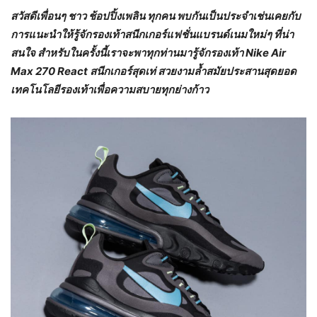
สวัสดีเพื่อนๆ ชาว ช้อปปิ้งเพลิน ทุกคน พบกันเป็นประจำเช่นเคยกับ
การแนะนำให้รู้จักรองเท้าสนีกเกอร์แฟชั่นแบรนด์เนมใหม่ๆ ที่น่า
สนใจ สำหรับในครั้งนี้เราจะพาทุกท่านมารู้จักรองเท้า Nike Air
Max 270 React สนีกเกอร์สุดเท่ สวยงามล้ำสมัยประสานสุดยอด
เทคโนโลยีรองเท้าเพื่อความสบายทุกย่างก้าว