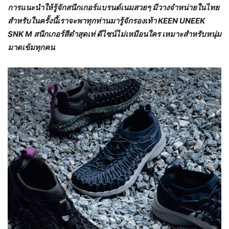
การแนะนำให้รู้จักสนีกเกอร์แบรนด์เนมสวยๆ มีวางจำหน่ายในไทย
สำหรับในครั้งนี้เราจะพาทุกท่านมารู้จักรองเท้า KEEN UNEEK
SNK M สนีกเกอร์สีดำสุดเท่ ดีไซน์ไม่เหมือนใคร เหมาะสำหรับหนุ่ม
มาดเข้มทุกคน