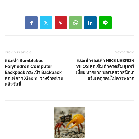
Previous article
Next article
แนะนำ Bumblebee
แนะนำรองเท้า NIKE LEBRON
Polyhedron Computer
VII QS สุดเข้ม ดำคาดส้ม สุดพรี
Backpack กระเป๋า Backpack
เมี่ยม หากยาก บอกเลยว่าสนีกเก
สุดเท่ จาก Xiaomi วางจำหน่าย
อร์เฮดทุกคนไม่ควรพลาด
แล้ววันนี้