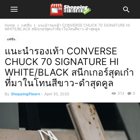
Home
แฟชั่น
แนะนำรองเท้า CONVERSE CHUCK 70 SIGNATURE HI
WHITE/BLACK สนีกเกอร์สุดเก๋าที่มาในโทนสีขาว-ดำสุดคูล
แฟชั่น
แนะนำรองเท้า CONVERSE
CHUCK 70 SIGNATURE HI
WHITE/BLACK สนีกเกอร์สุดเก๋า
ที่มาในโทนสีขาว-ดำสุดคูล
313
0
By
ShoppingPlearn
-
April 30, 2020