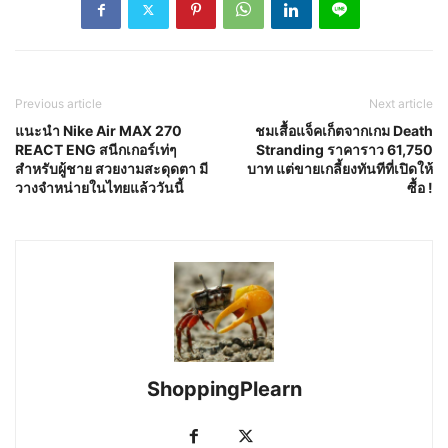
Previous article
Next article
แนะนำ Nike Air MAX 270
ชมเสื้อแจ็คเก็ตจากเกม Death
REACT ENG สนีกเกอร์เท่ๆ
Stranding ราคาราว 61,750
สำหรับผู้ชาย สวยงามสะดุดตา มี
บาท แต่ขายเกลี้ยงทันทีที่เปิดให้
วางจำหน่ายในไทยแล้ววันนี้
ซื้อ !
ShoppingPlearn