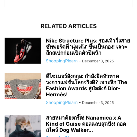
RELATED ARTICLES
Nike Structure Plus: รองเท้าวิ่งสาย
ซัพพอร์ตที่ ‘นุ่มเด้ง’ ขึ้นเป็นกอง! เจาะ
ลึกสเปกก่อนเปิดตัวปีหน้า
ShoppingPlearn
-
December 3, 2025
ดีไซเนอร์อังกฤษ: กำลังยึดหัวหาด
วงการแฟชั่นโลกจริงดิ? เจาะลึก The
Fashion Awards สู่บัลลังก์ Dior-
Hermès!
ShoppingPlearn
-
December 3, 2025
สายหมาต้องกรี๊ด! Nanamica x A
Kind of Guise คอลแลบสุดปัง! ถอด
สไตล์ Dog Walker...