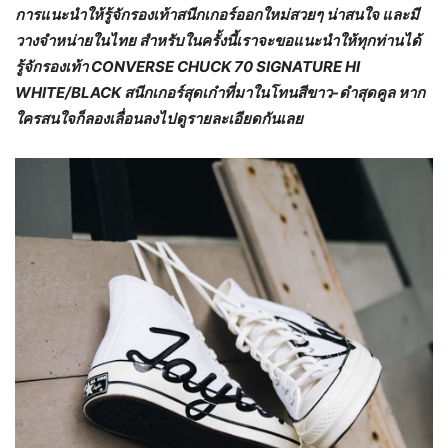
การแนะนำให้รู้จักรองเท้าสนีกเกอร์ออกใหม่สวยๆ น่าสนใจ และมี
วางจำหน่ายในไทย สำหรับในครั้งนี้เราจะขอแนะนำให้ทุกท่านได้
รู้จักรองเท้า CONVERSE CHUCK 70 SIGNATURE HI
WHITE/BLACK สนีกเกอร์สุดเก๋าที่มาในโทนสีขาว-ดำสุดคูล หาก
ใครสนใจก็ลองเลื่อนลงไปดูรายละเอียดกันเลย