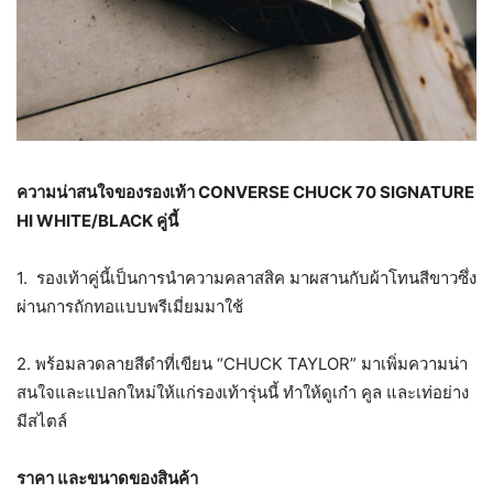
ความน่าสนใจของรองเท้า CONVERSE CHUCK 70 SIGNATURE
HI WHITE/BLACK คู่นี้
1. รองเท้าคู่นี้เป็นการนำความคลาสสิค มาผสานกับผ้าโทนสีขาวซึ่ง
ผ่านการถักทอแบบพรีเมี่ยมมาใช้
2. พร้อมลวดลายสีดำที่เขียน “CHUCK TAYLOR” มาเพิ่มความน่า
สนใจและแปลกใหม่ให้แก่รองเท้ารุ่นนี้ ทำให้ดูเก๋า คูล และเท่อย่าง
มีสไตล์
ราคา และขนาดของสินค้า