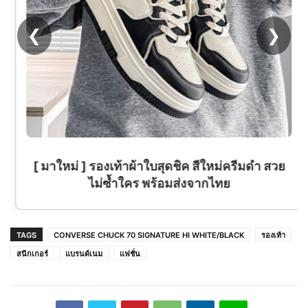
❮
❯
[ มาใหม่ ] รองเท้าผ้าใบสุดชิค สีใหม่ครีมดำ สวย
ไม่ซ้ำใคร พร้อมส่งจากไทย
TAGS
CONVERSE CHUCK 70 SIGNATURE HI WHITE/BLACK
รองเท้า
สนีกเกอร์
แบรนด์เนม
แฟชั่น