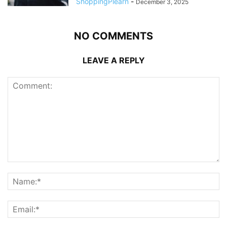
ShoppingPlearn
-
December 3, 2025
NO COMMENTS
LEAVE A REPLY