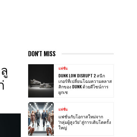
DON'T MISS
ลู
แฟชั่น
DUNK LOW DISRUPT 2 สนีก
่
เกอร์ที่เปลี่ยนโฉมความคลาส
สิกของ DUNK ด้วยดีไซน์การ
ผูกเช
แฟชั่น
แฟชั่นกับโอกาสใหม่จาก
‘กลุ่มผู้สูงวัย’ สู่การเติบโตครั้ง
ใหญ่