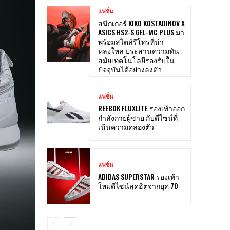
แฟชั่น
สนีกเกอร์ KIKO KOSTADINOV X
ASICS HS2-S GEL-MC PLUS มา
พร้อมสไตล์รีโทรที่น่า
หลงใหล ประสานความทัน
สมัยเทคโนโลยีรองรับใน
ปัจจุบันได้อย่างลงตัว
แฟชั่น
REEBOK FLUXLITE รองเท้าออก
กำลังกายผู้ชาย กับดีไซน์ที่
เน้นความคล่องตัว
แฟชั่น
ADIDAS SUPERSTAR รองเท้า
ใหม่ดีไซน์สุดฮิตจากยุค 70