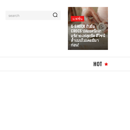
search
แฟชั่น
G-SHOCK จับมือ
CROCS ปล่อยสนีกเก
อร์สายแฟสุดพีค ดีไซน์
ล้ำแบบไม่เคยมีมา
ก่อน!
HOT