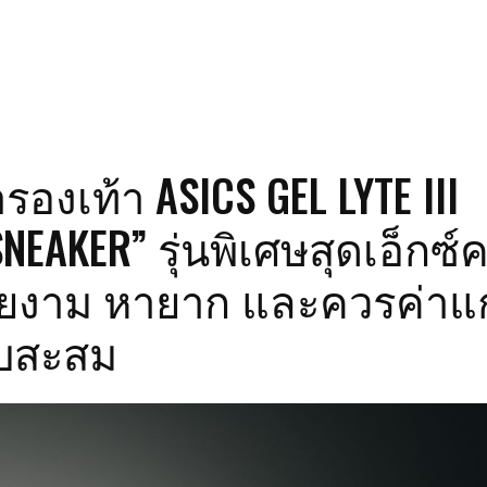
องเท้า ASICS GEL LYTE III
NEAKER” รุ่นพิเศษสุดเอ็กซ์ค
วยงาม หายาก และควรค่าแก
็บสะสม