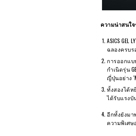
ความน่าสนใจขอ
ASICS GEL LYT
ฉลองครบรอบ
การออกแบบได
กำเนิดรุ่น G
ญี่ปุ่นอย่าง 
ทั้งสองได้ห
ได้รับแรงบ
อีกทั้งยังม
ความพิเศษ