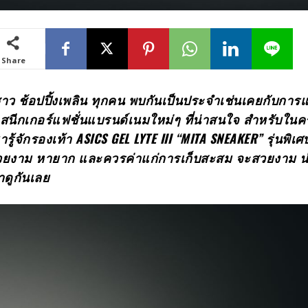
Share
 ชาว ช้อปปิ้งเพลิน ทุกคน พบกันเป็นประจำเช่นเคยกับกา
้าสนีกเกอร์แฟชั่นแบรนด์เนมใหม่ๆ ที่น่าสนใจ สำหรับในครั้
รู้จักรองเท้า ASICS GEL LYTE III “MITA SNEAKER” รุ่นพิเศ
 สวยงาม หายาก และควรค่าแก่การเก็บสะสม จะสวยงาม น่า
าดูกันเลย