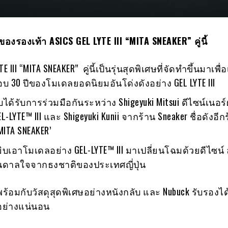
งรองเท้า ASICS GEL LYTE III “MITA SNEAKER” คู่นี้
E III “MITA SNEAKER” คู่นี้เป็นรุ่นสุดพิเศษที่จัดทำขึ้นมาเพื่
 30 ปีของโมเดลยอดนิยมอันโด่งดังอย่าง GEL LYTE III
้รับการร่วมมือกันระหว่าง Shigeyuki Mitsui ดีไซน์เนอร์ผู
EL-LYTE™ III และ Shigeyuki Kunii จากร้าน Sneaker ชื่อดังอี
‘MITA SNEAKER’
ยิบเอาโมเดลอย่าง GEL-LYTE™ III มาเปลี่ยนโฉมด้วยดีไซน์ ลู
ันดาลใจจากธงชาติของประเทศญี่ปุ่น
าพร้อมกับวัสดุสุดพิเศษอย่างหนังกลับ และ Nubuck รับรองได
อย่างแน่นอน