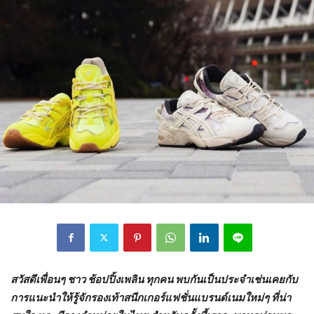
สวัสดีเพื่อนๆ ชาว ช้อปปิ้งเพลิน ทุกคน พบกันเป็นประจำเช่นเคยกับ
การแนะนำให้รู้จักรองเท้าสนีกเกอร์แฟชั่นแบรนด์เนมใหม่ๆ ที่น่า