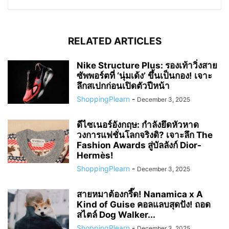
RELATED ARTICLES
Nike Structure Plus: รองเท้าวิ่งสาย
ซัพพอร์ตที่ ‘นุ่มเด้ง’ ขึ้นเป็นกอง! เจาะ
ลึกสเปกก่อนเปิดตัวปีหน้า
ShoppingPlearn
-
December 3, 2025
ดีไซเนอร์อังกฤษ: กำลังยึดหัวหาด
วงการแฟชั่นโลกจริงดิ? เจาะลึก The
Fashion Awards สู่บัลลังก์ Dior-
Hermès!
ShoppingPlearn
-
December 3, 2025
สายหมาต้องกรี๊ด! Nanamica x A
Kind of Guise คอลแลบสุดปัง! ถอด
สไตล์ Dog Walker...
ShoppingPlearn
-
December 3, 2025