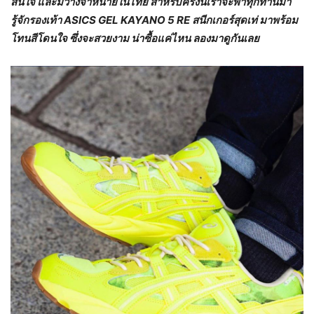
สนใจ และมีวางจำหน่ายในไทย สำหรับครั้งนี้เราจะพาทุกท่านมา
รู้จักรองเท้า ASICS GEL KAYANO 5 RE สนีกเกอร์สุดเท่ มาพร้อม
โทนสีโดนใจ ซึ่งจะสวยงาม น่าซื้อแค่ไหน ลองมาดูกันเลย