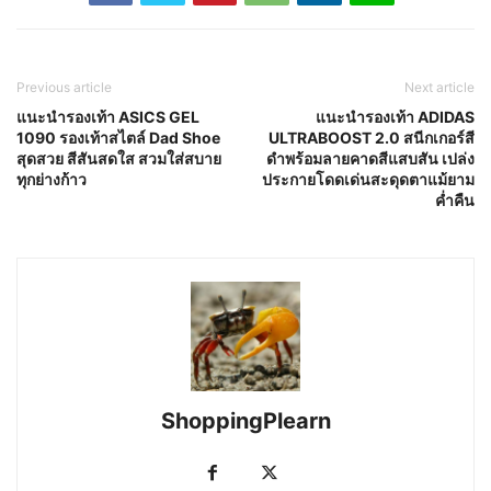
Previous article
Next article
แนะนำรองเท้า ASICS GEL
แนะนำรองเท้า ADIDAS
1090 รองเท้าสไตล์ Dad Shoe
ULTRABOOST 2.0 สนีกเกอร์สี
สุดสวย สีสันสดใส สวมใส่สบาย
ดำพร้อมลายคาดสีแสบสัน เปล่ง
ทุกย่างก้าว
ประกายโดดเด่นสะดุดตาแม้ยาม
ค่ำคืน
ShoppingPlearn