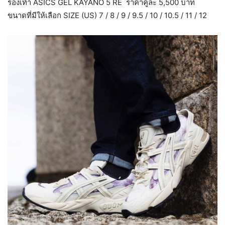
รองเท้า ASICS GEL KAYANO 5 RE ราคาคู่ละ 5,500 บาท
ขนาดที่มีให้เลือก SIZE (US) 7 / 8 / 9 / 9.5 / 10 / 10.5 / 11 / 12