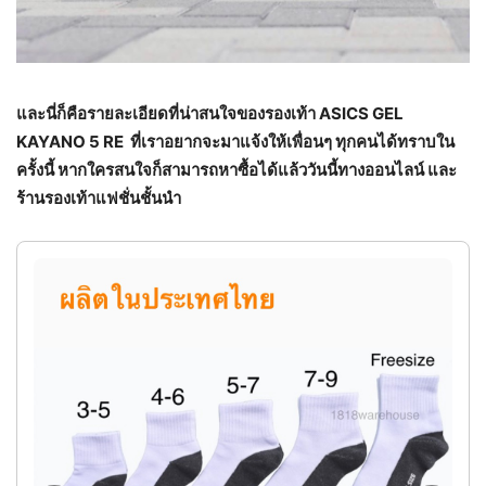
และนี่ก็คือรายละเอียดที่น่าสนใจของรองเท้า ASICS GEL
KAYANO 5 RE ที่เราอยากจะมาแจ้งให้เพื่อนๆ ทุกคนได้ทราบใน
ครั้งนี้ หากใครสนใจก็สามารถหาซื้อได้แล้ววันนี้ทางออนไลน์ และ
ร้านรองเท้าแฟชั่นชั้นนำ
[ มาใหม่ ] รองเท้าผ้าใบสุดชิค สีใหม่ครีมดำ สวย
ไม่ซ้ำใคร พร้อมส่งจากไทย