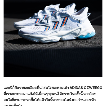
และนี่ก็คือรายละเอียดที่น่าสนใจของรองเท้า ADIDAS OZWEEGO
ที่เราอยากจะมาแจ้งให้เพื่อนๆ ทุกคนได้ทราบในครั้งนี้ หากใคร
สนใจก็สามารถหาซื้อได้แล้ววันนี้ทางออนไลน์ และร้านรองเท้า