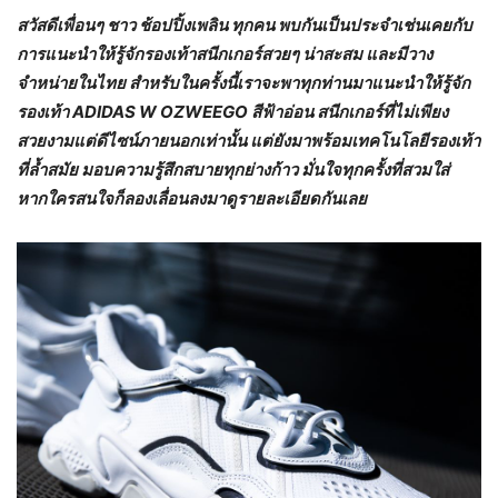
สวัสดีเพื่อนๆ ชาว ช้อปปิ้งเพลิน ทุกคน พบกันเป็นประจำเช่นเคยกับ
การแนะนำให้รู้จักรองเท้าสนีกเกอร์สวยๆ น่าสะสม และมีวาง
จำหน่ายในไทย สำหรับในครั้งนี้เราจะพาทุกท่านมาแนะนำให้รู้จัก
รองเท้า ADIDAS W OZWEEGO สีฟ้าอ่อน สนีกเกอร์ที่ไม่เพียง
สวยงามแต่ดีไซน์ภายนอกเท่านั้น แต่ยังมาพร้อมเทคโนโลยีรองเท้า
ที่ล้ำสมัย มอบความรู้สึกสบายทุกย่างก้าว มั่นใจทุกครั้งที่สวมใส่
หากใครสนใจก็ลองเลื่อนลงมาดูรายละเอียดกันเลย