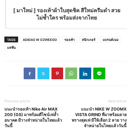
[ มาใหม่ ] รองเท้าผ้าใบสุดชิค สีใหม่ครีมดำ สวย
ไม่ซ้ำใคร พร้อมส่งจากไทย
TAGS
ADIDAS W OZWEEGO
รองเท้า
สนีกเกอร์
แบรนด์เนม
แฟชั่น
Previous article
Next article
แนะนำรองเท้า Nike Air MAX
แนะนำ NIKE W ZOOMX
200 (GS) มาพร้อมดีไซน์เท่ล้ำ
VISTA GRIND ที่มาพร้อมลาย
อนาคต มีวางจำหน่ายในไทยแล้ว
พรางสุดเท่ มีให้เลือก 2 ลาย วาง
วันนี้
จำหน่ายในไทยแล้ววันนี้