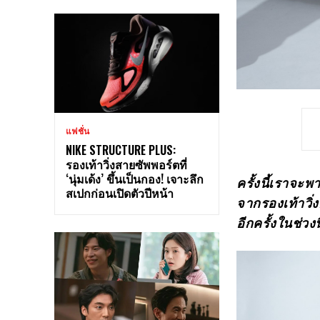
แฟชั่น
NIKE STRUCTURE PLUS:
รองเท้าวิ่งสายซัพพอร์ตที่
‘นุ่มเด้ง’ ขึ้นเป็นกอง! เจาะลึก
ครั้งนี้เราจะพ
สเปกก่อนเปิดตัวปีหน้า
จากรองเท้าวิ่
อีกครั้งในช่ว