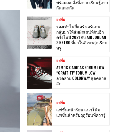
พร้อมเผยสิ่งที่อยากเรียนรู้จาก
กันและกัน
แฟชั่น
รองเท้าไนกี้แอร์ จอร์แดน
กลับมาให้สัมผัสเสน่ห์กันอีก
ครั้งในปี 2021 กับ AIR JORDAN
3 RETRO ที่มาในสีเทาสุดเรียบ
หรู
แฟชั่น
ATMOS X ADIDAS FORUM LOW
“GRAFFITI” FORUM LOW
ลวดลาย COLORWAY สุดคลาส
สิก
แฟชั่น
แฟชั่นหน้าร้อน แนวโน้ม
แฟชั่นสำหรับฤดูร้อนที่ควรรู้