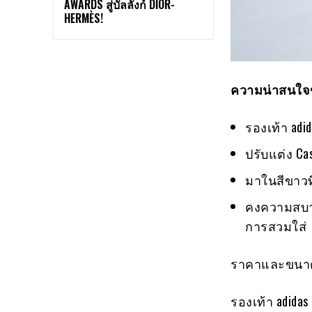
AWARDS สู่บัลลังก์ DIOR-
HERMÈS!
ความน่าสนใจ
รองเท้า adi
ปรับแต่ง Ca
มาในสีขาวท
คงความสบายด
การสวมใส่
ราคาและขนาด
รองเท้า adidas