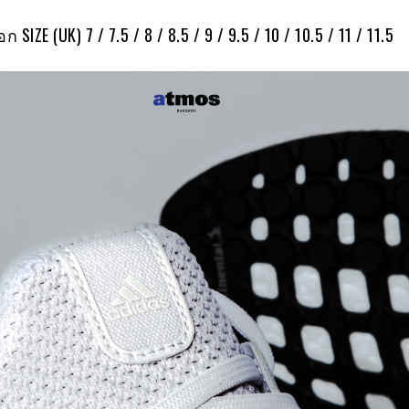
ก SIZE (UK) 7 / 7.5 / 8 / 8.5 / 9 / 9.5 / 10 / 10.5 / 11 / 11.5