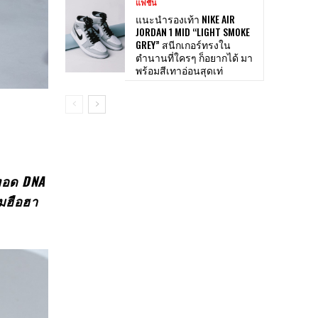
แฟชั่น
แนะนำรองเท้า NIKE AIR
JORDAN 1 MID “LIGHT SMOKE
GREY” สนีกเกอร์ทรงใน
ตำนานที่ใครๆ ก็อยากได้ มา
พร้อมสีเทาอ่อนสุดเท่
ทอด DNA
ามฮือฮา