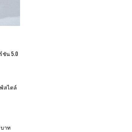
์ชัน 5.0
ฟ์สไตล์
0 บาท