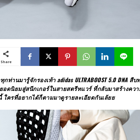
Share
าทุกท่านมารู้จักรองเท้า
adidas ULTRABOOST 5.0 DNA สืบ
งยอดนิยมสู่สนีกเกอร์ในสายสตรีทแวร์ ที่กลับมาสร้างคว
งนี้ ใครที่อยากได้ก็ตามมาดูรายละเอียดกันเล้ยย