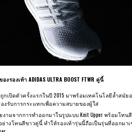
องรองเท้า ADIDAS ULTRA BOOST FTWR คู่นี้
นี้ถูกเปิดตัวครั้งแรกในปี 2015 มาพร้อมเทคโนโลยีล้ำสมัยอ
ที่รองรับการกระแทกเพื่อความสบายของผู้ใส่
่สวยงามจากการทำออกมาในรูปแบบ Knit Upper พร้อมโทนสี
ย่างโทนสีขาวคู่นี้ ทำให้รองเท้ารุ่นนี้ถือเป็นรุ่นที่ออกมาเ
ker