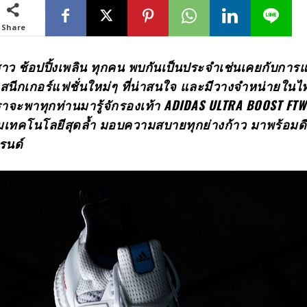
Share
 ชาว ช้อปปิ้งเพลิน ทุกคน พบกันเป็นประจำเช่นเคยกับกา
ท้าสนีกเกอร์แฟชั่นใหม่ๆ ที่น่าสนใจ และมีวางจำหน่ายในไ
้เราจะพาทุกท่านมารู้จักรองเท้า ADIDAS ULTRA BOOST FT
อมเทคโนโลยีสุดล้ำ มอบความสบายทุกย่างก้าว มาพร้อมดีไ
รนด์