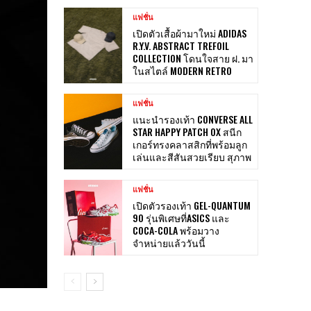
แฟชั่น
เปิดตัวเสื้อผ้ามาใหม่ ADIDAS
R.Y.V. ABSTRACT TREFOIL
COLLECTION โดนใจสาย ฝ. มา
ในสไตล์ MODERN RETRO
แฟชั่น
แนะนำรองเท้า CONVERSE ALL
STAR HAPPY PATCH OX สนีก
เกอร์ทรงคลาสสิกที่พร้อมลูก
เล่นและสีสันสวยเรียบ สุภาพ
แฟชั่น
เปิดตัวรองเท้า GEL-QUANTUM
90 รุ่นพิเศษที่ASICS และ
COCA-COLA พร้อมวาง
จำหน่ายแล้ววันนี้