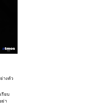
ย่างตัว
เรียบ
ขย่า