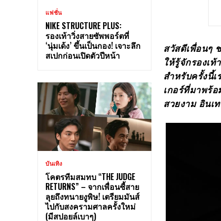
แฟชั่น
NIKE STRUCTURE PLUS:
รองเท้าวิ่งสายซัพพอร์ตที่
‘นุ่มเด้ง’ ขึ้นเป็นกอง! เจาะลึก
สวัสดีเพื่อนๆ
สเปกก่อนเปิดตัวปีหน้า
ให้รู้จักรองเ
สำหรับครั้งนี
เกอร์ที่มาพร้
สวยงาม อินเท
บันเทิง
โคตรทีมสมทบ “THE JUDGE
RETURNS” – จากเพื่อนซี้สาย
ลุยถึงทนายงูพิษ! เตรียมมันส์
ไปกับสงครามศาลครั้งใหม่
(มีสปอยล์เบาๆ)