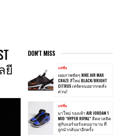
ST
DON'T MISS
ลยี
แฟชั่น
เผยภาพชัดๆ NIKE AIR MAX
CRAZE สีใหม่ BLACK/BRIGHT
CITRUS เท่จัดจนอยากกดสั่ง
ด่วน!
แฟชั่น
มาใหม่ รองเท้า AIR JORDAN 1
MID “HYPER ROYAL” สีคลาสสิค
คู่กับแอร์จอร์แดนมานาน ที่
ถูกนำกลับมาอีกครั้ง