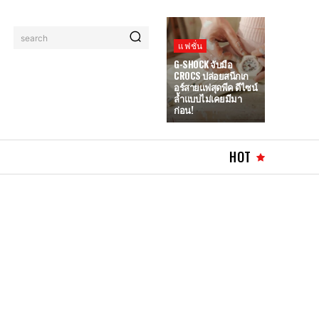
search
แฟชั่น
G-SHOCK จับมือ
CROCS ปล่อยสนีกเก
อร์สายแฟสุดพีค ดีไซน์
ล้ำแบบไม่เคยมีมา
ก่อน!
HOT