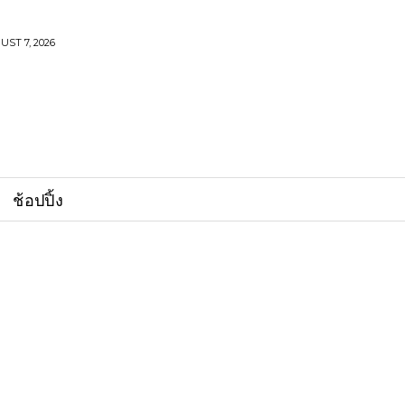
UST 7, 2026
ช้อปปิ้ง