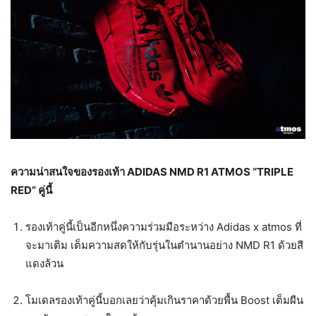
ความน่าสนใจของรองเท้า ADIDAS NMD R1 ATMOS “TRIPLE
RED” คู่นี้
รองเท้าคู่นี้เป็นอีกหนึ่งความร่วมมือระหว่าง Adidas x atmos ที่
จะมาเติม เต็มความสดให้กับรุ่นในตำนานอย่าง NMD R1 ด้วยสี
แดงล้วน
โมเดลรองเท้าคู่นี้บอกเลยว่าคุ้มเกินราคาด้วยพื้น Boost เต็มผืน