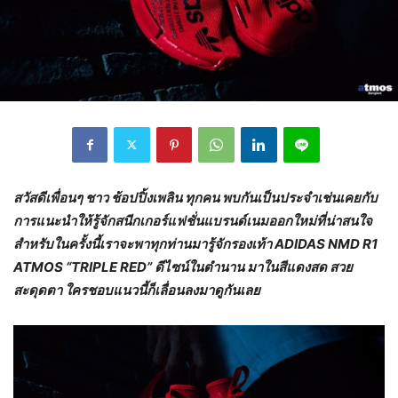
สวัสดีเพื่อนๆ ชาว ช้อปปิ้งเพลิน ทุกคน พบกันเป็นประจำเช่นเคยกับ
การแนะนำให้รู้จักสนีกเกอร์แฟชั่นแบรนด์เนมออกใหม่ที่น่าสนใจ
สำหรับในครั้งนี้เราจะพาทุกท่านมารู้จักรองเท้า ADIDAS NMD R1
ATMOS “TRIPLE RED” ดีไซน์ในตำนาน มาในสีแดงสด สวย
สะดุดตา ใครชอบแนวนี้ก็เลื่อนลงมาดูกันเลย