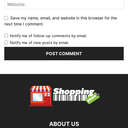
Save my name, email, and website in this browser for the
next time I comment.
Notify me of follow-up comments by email.
Notify me of new posts by email.
ABOUT US