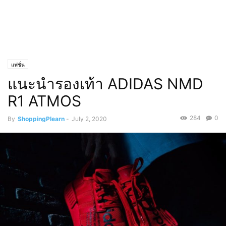
แฟชั่น
แนะนำรองเท้า ADIDAS NMD
R1 ATMOS
284
0
By
ShoppingPlearn
-
July 2, 2020