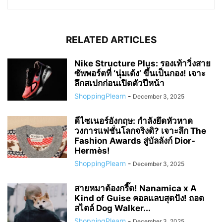
RELATED ARTICLES
Nike Structure Plus: รองเท้าวิ่งสาย
ซัพพอร์ตที่ ‘นุ่มเด้ง’ ขึ้นเป็นกอง! เจาะ
ลึกสเปกก่อนเปิดตัวปีหน้า
ShoppingPlearn
-
December 3, 2025
ดีไซเนอร์อังกฤษ: กำลังยึดหัวหาด
วงการแฟชั่นโลกจริงดิ? เจาะลึก The
Fashion Awards สู่บัลลังก์ Dior-
Hermès!
ShoppingPlearn
-
December 3, 2025
สายหมาต้องกรี๊ด! Nanamica x A
Kind of Guise คอลแลบสุดปัง! ถอด
สไตล์ Dog Walker...
ShoppingPlearn
-
December 3, 2025