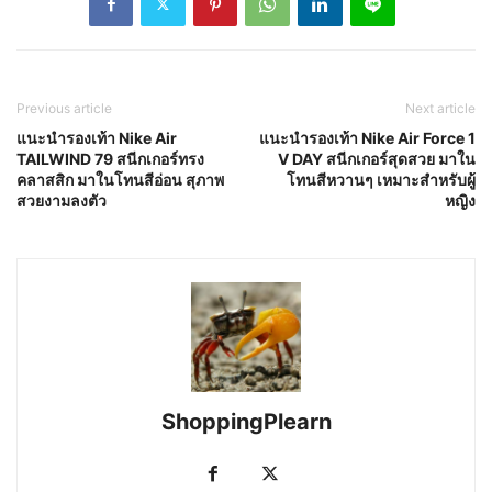
Previous article
Next article
แนะนำรองเท้า Nike Air
แนะนำรองเท้า Nike Air Force 1
TAILWIND 79 สนีกเกอร์ทรง
V DAY สนีกเกอร์สุดสวย มาใน
คลาสสิก มาในโทนสีอ่อน สุภาพ
โทนสีหวานๆ เหมาะสำหรับผู้
สวยงามลงตัว
หญิง
ShoppingPlearn