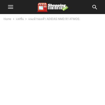
Home
แฟชั่น
แนะนำรองเท้า ADIDAS NMD R1 ATMOS