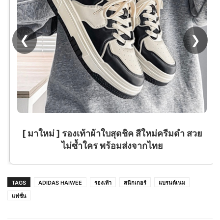
❮
❯
[ มาใหม่ ] รองเท้าผ้าใบสุดชิค สีใหม่ครีมดำ สวย
ไม่ซ้ำใคร พร้อมส่งจากไทย
TAGS
ADIDAS HAIWEE
รองเท้า
สนีกเกอร์
แบรนด์เนม
แฟชั่น