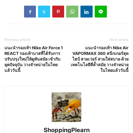
Previous article
Next article
แนะนำรองเท้า Nike Air Force 1
แนะนำรองเท้า Nike Air
REACT รองเท้าบาสที่ได้รับการ
VAPORMAX 360 สนีกเกอร์สุด
ปรับปรุงใหม่ให้ดูทันสมัย เข้ากับ
ไฮป์ สวยเว่อร์ สวมใส่สบาย ด้วย
ยุคปัจจุบัน วางจำหน่ายในไทย
เทคโนโลยีที่ล้ำสมัย วางจำหน่าย
แล้ววันนี้
ในไทยแล้ววันนี้
ShoppingPlearn