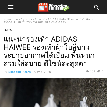
Home
แฟชั่น
แนะนำรองเท้า ADIDAS HAIWEE รองเท้าผ้าใบสีขาว ระบาย
อากาศได้เยี่ยม พื้นหนา สวมใส่สบาย ดีไซน์สะสุดตา
แฟชั่น
แนะนำรองเท้า ADIDAS
HAIWEE รองเท้าผ้าใบสีขาว
ระบายอากาศได้เยี่ยม พื้นหนา
สวมใส่สบาย ดีไซน์สะสุดตา
152
0
By
ShoppingPlearn
-
May 4, 2020