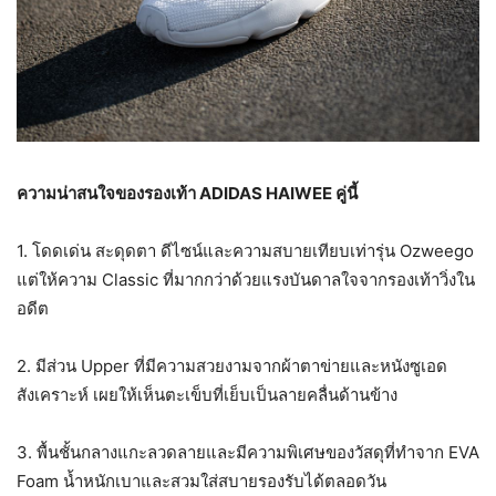
ความน่าสนใจของรองเท้า ADIDAS HAIWEE คู่นี้
1. โดดเด่น สะดุดตา ดีไซน์และความสบายเทียบเท่ารุ่น Ozweego
แต่ให้ความ Classic ที่มากกว่าด้วยแรงบันดาลใจจากรองเท้าวิ่งใน
อดีต
2. มีส่วน Upper ที่มีความสวยงามจากผ้าตาข่ายและหนังซูเอด
สังเคราะห์ เผยให้เห็นตะเข็บที่เย็บเป็นลายคลื่นด้านข้าง
3. พื้นชั้นกลางแกะลวดลายและมีความพิเศษของวัสดุที่ทำจาก EVA
Foam น้ำหนักเบาและสวมใส่สบายรองรับได้ตลอดวัน