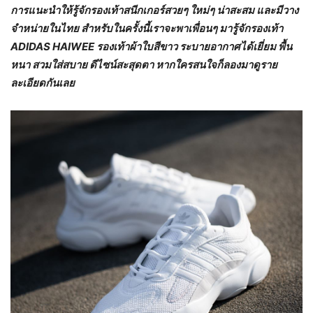
การแนะนำให้รู้จักรองเท้าสนีกเกอร์สวยๆ ใหม่ๆ น่าสะสม และมีวาง
จำหน่ายในไทย สำหรับในครั้งนี้เราจะพาเพื่อนๆ มารู้จักรองเท้า
ADIDAS HAIWEE รองเท้าผ้าใบสีขาว ระบายอากาศได้เยี่ยม พื้น
หนา สวมใส่สบาย ดีไซน์สะสุดตา หากใครสนใจก็ลองมาดูราย
ละเอียดกันเลย