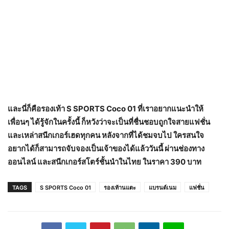
และนี่ก็คือรองเท้า
S SPORTS Coco 01 ที่เราอยากแนะนำให้
เพื่อนๆ ได้รู้จักในครั้งนี้ ก็หวังว่าจะเป็นที่ชื่นชอบถูกใจสายแฟชั่น
และเหล่าสนีกเกอร์เฮดทุกคน หลังจากที่ได้ชมจบไป ใครสนใจ
อยากได้ก็สามารถจับจองเป็นเจ้าของได้แล้ววันนี้ ผ่านช่องทาง
ออนไลน์ และสนีกเกอร์สโตร์ชั้นนำในไทย ในราคา 390 บาท
TAGS
S SPORTS Coco 01
รองเท้านแตะ
แบรนด์เนม
แฟชั่น