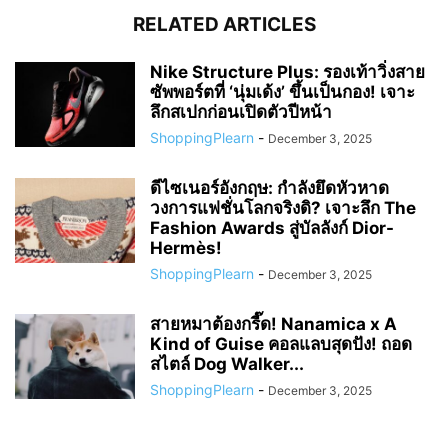
RELATED ARTICLES
Nike Structure Plus: รองเท้าวิ่งสาย
ซัพพอร์ตที่ ‘นุ่มเด้ง’ ขึ้นเป็นกอง! เจาะ
ลึกสเปกก่อนเปิดตัวปีหน้า
ShoppingPlearn
-
December 3, 2025
ดีไซเนอร์อังกฤษ: กำลังยึดหัวหาด
วงการแฟชั่นโลกจริงดิ? เจาะลึก The
Fashion Awards สู่บัลลังก์ Dior-
Hermès!
ShoppingPlearn
-
December 3, 2025
สายหมาต้องกรี๊ด! Nanamica x A
Kind of Guise คอลแลบสุดปัง! ถอด
สไตล์ Dog Walker...
ShoppingPlearn
-
December 3, 2025