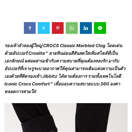
รองเท้าลำลองผู้ใหญ่
CROCS Classic Marbled Clog
โดดเด่น
ด้วยอัปเปอร์
Croslite™
ลายหินอ่อนสีสันสดใสเพิ่มสไตล์ที่เป็น
เอกลักษณ์ ผสมผสานเข้ากับความสบายที่คุณต้องหลงรัก มากับ
อัปเปอร์ที่เจาะรูระบายอากาศให้คุณสามารถเติมแต่งความเป็นตัว
เองด้วยที่ติดรองเท้า
Jibbitz
ได้ตามต้องการ รวมทั้งเทคโนโลยี
Iconic Crocs Comfort™
เพื่อมอบความสบายแบบ
360
องศา
ตลอดการสวมใส่