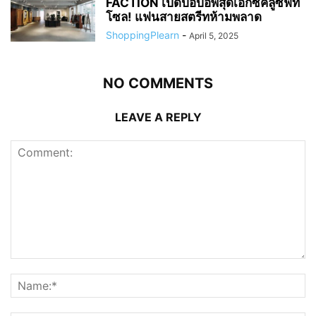
Hypegolf จับมือ POST ARCHIVE
FACTION เปิดป๊อปอัพสุดเอ็กซ์คลูซีฟที่
โซล! แฟนสายสตรีทห้ามพลาด
ShoppingPlearn
-
April 5, 2025
NO COMMENTS
LEAVE A REPLY