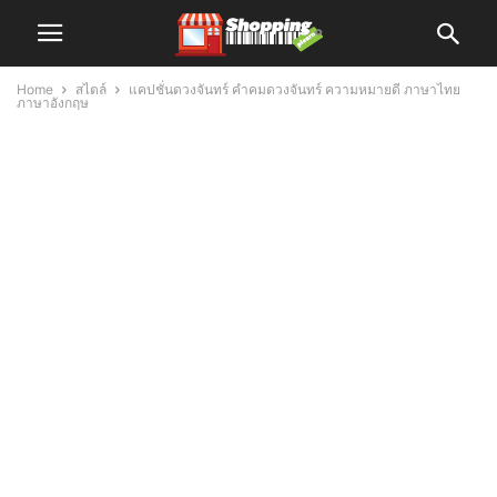
Home
สไตล์
แคปชั่นดวงจันทร์ คำคมดวงจันทร์ ความหมายดี ภาษาไทย
ภาษาอังกฤษ