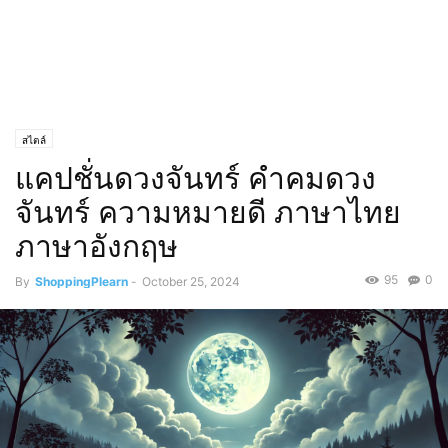
สไตล์
แคปชั่นดวงจันทร์ คำคมดวง
จันทร์ ความหมายดี ภาษาไทย
ภาษาอังกฤษ
95
0
By
ShoppingPlearn
-
October 25, 2024