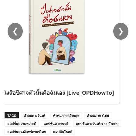
❮
❯
HowTo]
สมุดระบายสีอาหารสุดน่ารัก Kawaii Foo
Coloring Book พร้อมคำคมสร้างแรงบันดา
TAGS
คำคมดวงจันทร์
คำคมภาษาอังกฤษ
คำคมภาษาไทย
แคปชั่นความหมายดี
แคปชั่นดวงจันทร์
แคปชั่นดวงจันทร์ภาษาอังกฤษ