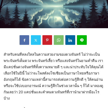
สำหรับคนที่หลงใหลในความสวยงามของดวงจันทร์ ไม่ว่าจะเป็น
พระจันทร์เต็มดวง พระจันทร์เสี้ยว หรือแสงจันทร์ในยามค่ำคืน เรา
มีแคปชั่นดวงจันทร์ที่ทั้งความหมายดี ๆ และน่าประทับใจให้คุณได้
เลือกใช้ในปีนี้ ไม่ว่าจะโพสต์ลงโซเชียลเป็นภาษาไทยหรือภาษา
อังกฤษก็ได้ ข้อความเหล่านี้สามารถส่งต่อความรู้สึกดี ๆ ให้คนอ่าน
หรือจะใช้บ่งบอกอารมณ์ ความรู้สึกในช่วงเวลานั้น ๆ ก็ได้ มาลองดู
กันเลยว่า 20 แคปชั่นและคำคมดวงจันทร์ที่เรานำมาฝากมีอะไร
บ้าง