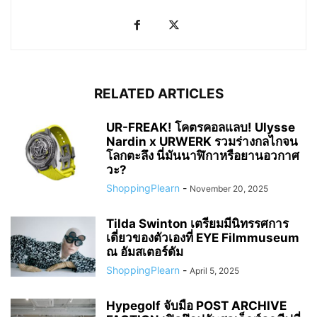
ShoppingPlearn
RELATED ARTICLES
UR-FREAK! โคตรคอลแลบ! Ulysse
Nardin x URWERK รวมร่างกลไกจน
โลกตะลึง นี่มันนาฬิกาหรือยานอวกาศ
วะ?
ShoppingPlearn
-
November 20, 2025
Tilda Swinton เตรียมมีนิทรรศการ
เดี่ยวของตัวเองที่ EYE Filmmuseum
ณ อัมสเตอร์ดัม
ShoppingPlearn
-
April 5, 2025