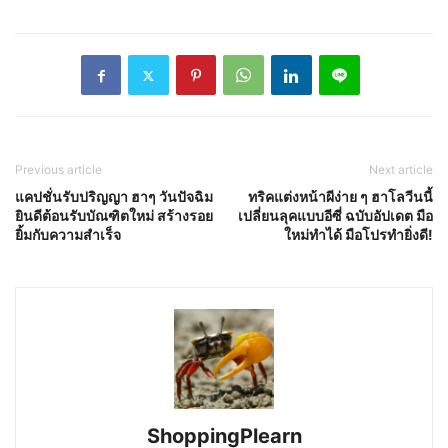
แคปชั่นดวงจันทร์ภาษาไทย
แคปชั่นโพสต์
Previous article
Next article
แคปชั่นรับปริญญา ฮาๆ วันปัจฉิม
ทริคแต่งหน้าผีง่าย ๆ ฮาโลวีนนี้
ยินดีต้อนรับบัณฑิตใหม่ สร้างรอย
เปลี่ยนลุคแบบอีซี่ ฉบับอัปเดต มือ
ยิ้มกับความสำเร็จ
ใหม่ทำได้ มือโปรทำยิ่งดี!