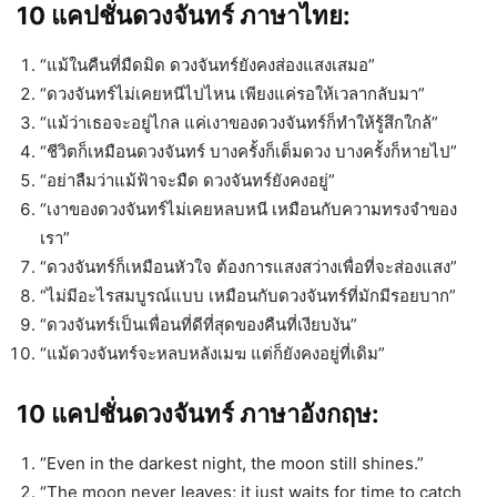
10 แคปชั่นดวงจันทร์ ภาษาไทย:
“แม้ในคืนที่มืดมิด ดวงจันทร์ยังคงส่องแสงเสมอ”
“ดวงจันทร์ไม่เคยหนีไปไหน เพียงแค่รอให้เวลากลับมา”
“แม้ว่าเธอจะอยู่ไกล แค่เงาของดวงจันทร์ก็ทำให้รู้สึกใกล้”
“ชีวิตก็เหมือนดวงจันทร์ บางครั้งก็เต็มดวง บางครั้งก็หายไป”
“อย่าลืมว่าแม้ฟ้าจะมืด ดวงจันทร์ยังคงอยู่”
“เงาของดวงจันทร์ไม่เคยหลบหนี เหมือนกับความทรงจำของ
เรา”
“ดวงจันทร์ก็เหมือนหัวใจ ต้องการแสงสว่างเพื่อที่จะส่องแสง”
“ไม่มีอะไรสมบูรณ์แบบ เหมือนกับดวงจันทร์ที่มักมีรอยบาก”
“ดวงจันทร์เป็นเพื่อนที่ดีที่สุดของคืนที่เงียบงัน”
“แม้ดวงจันทร์จะหลบหลังเมฆ แต่ก็ยังคงอยู่ที่เดิม”
10 แคปชั่นดวงจันทร์ ภาษาอังกฤษ:
“Even in the darkest night, the moon still shines.”
“The moon never leaves; it just waits for time to catch