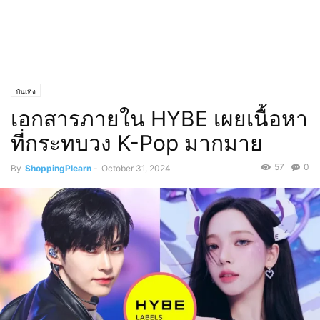
บันเทิง
เอกสารภายใน HYBE เผยเนื้อหา
ที่กระทบวง K-Pop มากมาย
57
0
By
ShoppingPlearn
-
October 31, 2024