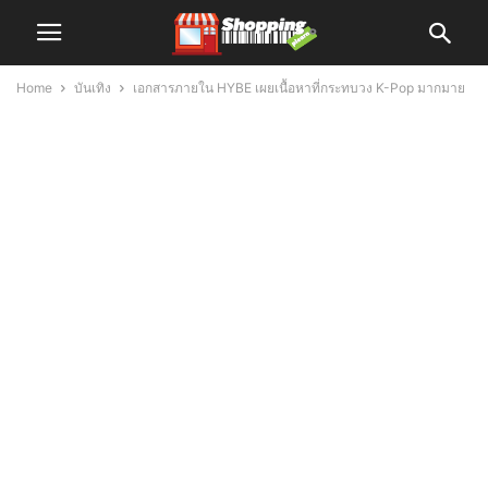
Home
บันเทิง
เอกสารภายใน HYBE เผยเนื้อหาที่กระทบวง K-Pop มากมาย