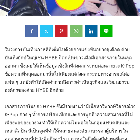
ในวงการบันเทิงเกาหลีที่เต็มไปด้วยการแข่งขันอย่างดุเดือด ค่าย
บันเทิงยักษ์ใหญ่เช่น HYBE ก็ตกเป็นข่าวเมื่อมีเอกสารภายในหลุด
ออกมา ซึ่งเผยให้เห็นข้อมูลเชิงลึกที่ส่งผลกระทบต่อหลายวง K-Pop
ข้อความที่หลุดออกมานั้นไม่เพียงแต่ส่งผลกระทบทางอารมณ์ต่อ
แฟน ๆ แต่ยังทำให้เกิดคำถามถึงการดำเนินธุรกิจและวัฒนธรรม
องค์กรของค่าย HYBE อีกด้วย
เอกสารภายในของ HYBE ซึ่งมีรายงานว่ามีเนื้อหาวิพากษ์วิจารณ์วง
K-Pop ต่าง ๆ ทั้งการเปรียบเทียบและการพูดถึงความสามารถที่ไม่
เพียงพอของบางวง ทำให้เกิดความไม่พอใจในกลุ่มแฟนคลับและ
เหล่าศิลปิน นี่เป็นจุดที่ทำให้หลายคนสงสัยว่าบรรดาผู้บริหารใน
อุตสาหกรรมนี้กำลังคิดถึงอะไร และเหตุใดถึงต้องมีคำพูดที่อาจ