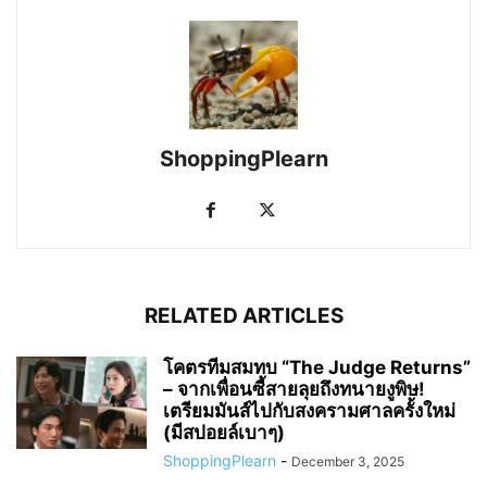
ShoppingPlearn
RELATED ARTICLES
โคตรทีมสมทบ “The Judge Returns”
– จากเพื่อนซี้สายลุยถึงทนายงูพิษ!
เตรียมมันส์ไปกับสงครามศาลครั้งใหม่
(มีสปอยล์เบาๆ)