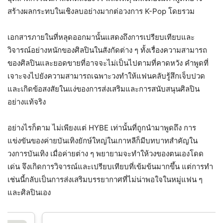
สร้างผลกระทบในเชิงลบอย่างมากต่อวงการ K-Pop โดยรวม
เอกสารภายในที่หลุดออกมานั้นแสดงถึงการเปรียบเทียบและ
วิจารณ์อย่างหนักของศิลปินในสังกัดต่าง ๆ ทั้งเรื่องความสามารถ
ของศิลปินและยอดขายที่อาจจะไม่เป็นไปตามที่คาดหวัง คำพูดที่
เจาะจงไปยังความสามารถเฉพาะวงทำให้แฟนคลับรู้สึกเจ็บปวด
และเกิดข้อสงสัยในแง่ของการส่งเสริมและการสนับสนุนศิลปิน
อย่างแท้จริง
อย่างไรก็ตาม ไม่เพียงแต่ HYBE เท่านั้นที่ถูกนำมาพูดถึง การ
แข่งขันของค่ายบันเทิงยักษ์ใหญ่ในเกาหลีก็มีบทบาทสำคัญใน
วงการบันเทิง เมื่อค่ายต่าง ๆ พยายามจะทำให้วงของตนเองโดด
เด่น จึงเกิดการวิจารณ์และเปรียบเทียบที่เข้มข้นมากขึ้น แต่การทำ
เช่นนี้กลับเป็นการส่งเสริมบรรยากาศที่ไม่น่าพอใจในหมู่แฟน ๆ
และศิลปินเอง