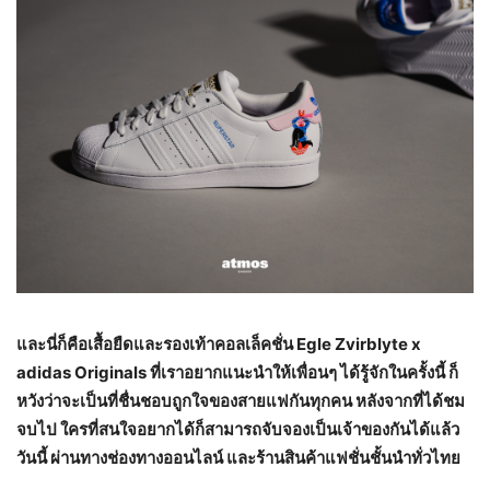
และนี่ก็คือเสื้อยืดและรองเท้าคอลเล็คชั่น
Egle Zvirblyte x
adidas Originals ที่เราอยากแนะนำให้เพื่อนๆ ได้รู้จักในครั้งนี้ ก็
หวังว่าจะเป็นที่ชื่นชอบถูกใจของสายแฟกันทุกคน หลังจากที่ได้ชม
จบไป ใครที่สนใจอยากได้ก็สามารถจับจองเป็นเจ้าของกันได้แล้ว
วันนี้ ผ่านทางช่องทางออนไลน์ และร้านสินค้าแฟชั่นชั้นนำทั่วไทย