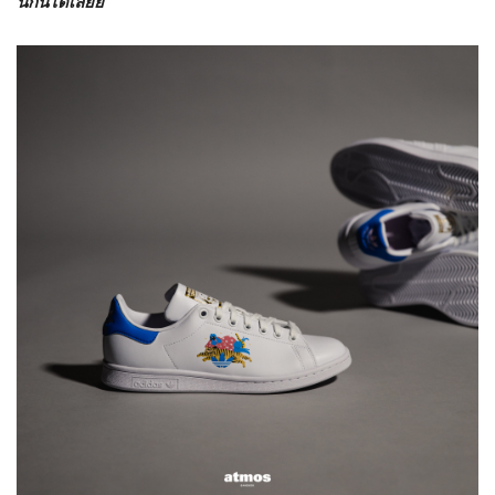
นี้กันได้เล้ยย