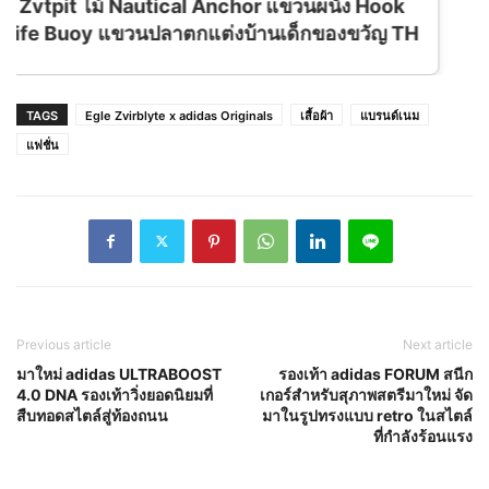
TAGS
Egle Zvirblyte x adidas Originals
เสื้อผ้า
แบรนด์เนม
แฟชั่น
Previous article
Next article
มาใหม่ adidas ULTRABOOST
รองเท้า adidas FORUM สนีก
4.0 DNA รองเท้าวิ่งยอดนิยมที่
เกอร์สำหรับสุภาพสตรีมาใหม่ จัด
สืบทอดสไตล์สู่ท้องถนน
มาในรูปทรงแบบ retro ในสไตล์
ที่กำลังร้อนแรง