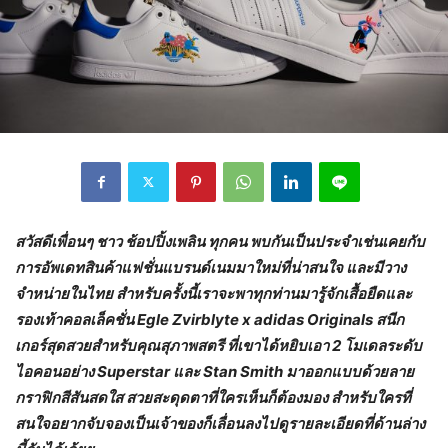
สวัสดีเพื่อนๆ ชาว ช้อปปิ้งเพลิน ทุกคน พบกันเป็นประจำเช่นเคยกับ
การอัพเดทสินค้าแฟชั่นแบรนด์เนมมาใหม่ที่น่าสนใจ และมีวาง
จำหน่ายในไทย สำหรับครั้งนี้เราจะพาทุกท่านมารู้จักเสื้อยืดและ
รองเท้าคอลเล็คชั่น
Egle Zvirblyte x adidas Originals สนีก
เกอร์สุดสวยสำหรับคุณสุภาพสตรี ที่เขาได้หยิบเอา 2 โมเดลระดับ
ไอคอนอย่าง Superstar และ Stan Smith มาออกแบบด้วยลาย
กราฟิกสีสันสดใส สวยสะดุดตาที่ใครเห็นก็ต้องมอง สำหรับใครที่
สนใจอยากจับจองเป็นเจ้าของก็เลื่อนลงไปดูรายละเอียดที่ด้านล่าง