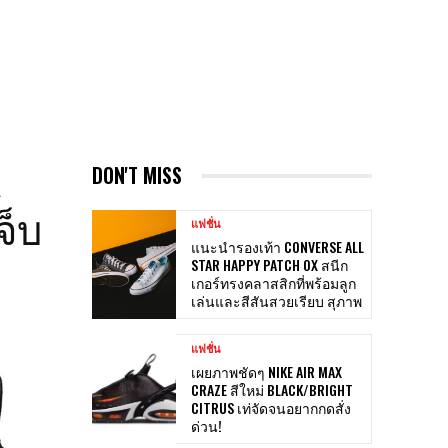
R
DON'T MISS
จ็บ
แฟชั่น
แนะนำรองเท้า CONVERSE ALL
STAR HAPPY PATCH OX สนีก
เกอร์ทรงคลาสสิกที่พร้อมลูก
เล่นและสีสันสวยเรียบ สุภาพ
แฟชั่น
เผยภาพชัดๆ NIKE AIR MAX
CRAZE สีใหม่ BLACK/BRIGHT
CITRUS เท่จัดจนอยากกดสั่ง
ด่วน!