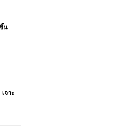
ขึ้น
? เจาะ