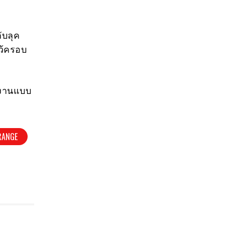
ับลุค
ไว้ครอบ
ช้งานแบบ
RANGE