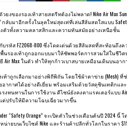
ตัวยงของรองเท้าสายสตรีทต้องไม่พลาด! Nike Air Max Sun
” กลับมาอีกครั้งในลุคใหม่สุดเท่ที่เล่นสีส้มสดใสแบบ Safe
่ลงตัวทั้งความคลาสสิกและความทันสมัยอย่างเหนือชั้น
ากับรหัส FZ2068-800 ซึ่งโดดเด่นด้วยสีส้มสดที่สะท้อนถึง
 พื้นรองเท้าถูกออกแบบมาให้ซัพพอร์ตการสวมใส่ในชีวิ
ยี Air Max ในตัว ทำให้ทุกก้าวเบาสบายเหมือนเดินบนอาก
เท้าถูกเลือกมาอย่างพิถีพิถัน โดยใช้ผ้าตาข่าย (Mesh) ที่
ยอากาศได้อย่างดีเยี่ยม พร้อมเสริมด้วยวัสดุซินเทติกและ
งแรงทนทานในการใช้งาน ดีไซน์ยังคงคาแรคเตอร์แบบ Air
ม แต่ปรับให้มีความโฉบเฉี่ยวมากขึ้น
under “Safety Orange” จะเปิดตัวในช่วงเดือนต้นปี 2024 นี้
หน่ายบนเว็บไซต์ Nike และร้านค้าปลีกทั่วโลกในราคา $1