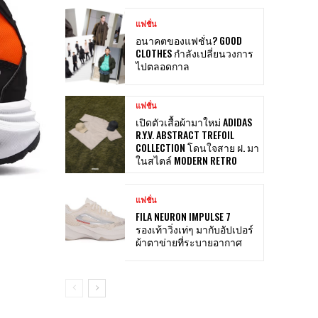
แฟชั่น
อนาคตของแฟชั่น? GOOD
CLOTHES กำลังเปลี่ยนวงการ
ไปตลอดกาล
แฟชั่น
เปิดตัวเสื้อผ้ามาใหม่ ADIDAS
R.Y.V. ABSTRACT TREFOIL
COLLECTION โดนใจสาย ฝ. มา
ในสไตล์ MODERN RETRO
แฟชั่น
FILA NEURON IMPULSE 7
รองเท้าวิ่งเท่ๆ มากับอัปเปอร์
ผ้าตาข่ายที่ระบายอากาศ