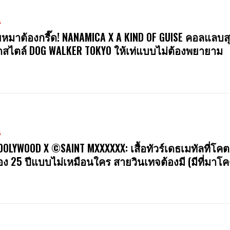
น
หมาต้องกรี๊ด! NANAMICA X A KIND OF GUISE คอลแลบสุ
สไตล์ DOG WALKER TOKYO ให้เท่แบบไม่ต้องพยายาม
น
OOLYWOOD X ©SAINT MXXXXXX: เสื้อทัวร์เดธเมทัลที่โคต
ง 25 ปีแบบไม่เหมือนใคร สายวินเทจต้องมี (มีที่มาโค