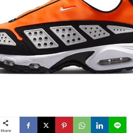
Share