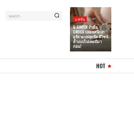
search
แฟชั่น
G-SHOCK จับมือ
CROCS ปล่อยสนีกเก
อร์สายแฟสุดพีค ดีไซน์
ล้ำแบบไม่เคยมีมา
ก่อน!
HOT