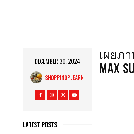
เผยภาพ
DECEMBER 30, 2024
MAX SU
SHOPPINGPLEARN
LATEST POSTS