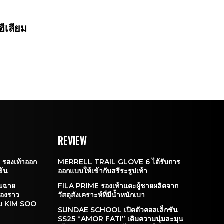
ฮีเลียม
REVIEW
 รองเท้าออก
MERRELL TRAIL GLOVE 6 ได้รับการ
ข้น
ออกแบบให้เข้ากับสรีระรูปเท้า
นฉาย
FILA PRIME รองเท้าแตะผู้ชายผลิตจาก
ื่องราว
วัสดุสังเคราะห์ที่มีน้ำหนักเบา
วกับ KIM SOO
SUNDAE SCHOOL เปิดตัวคอลเล็กชัน
SS25 “AMOR FATI” เติมความนุ่มละมุน