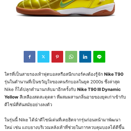
ใครที่เป็นสายรองเท้าฟุตบอลหรือสนีกเกอร์คงต้องรู้จัก
Nike T90
รุ่นในตำนานที่เป็นขวัญใจของคนรักบอลในยุค 2000s ซึ่งล่าสุด
Nike ก็ได้ปลุกตำนานกลับมาอีกครั้งกับ
Nike T90 III Dynamic
Yellow
สีเหลืองสดสะดุดตา ที่ผสมผสานกลิ่นอายของยุคเก่าเข้ากับ
ดีไซน์ที่ทันสมัยอย่างลงตัว
ในรุ่นนี้ Nike ได้นำดีไซน์เด่นที่เคยฮิตจากรุ่นก่อนหน้ามาพัฒนา
ใหม่ เช่น แถบยางบริเวณหลังเท้าที่ช่วยในการควบคุมบอลได้ดีขึ้น