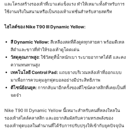
และโครงสร้างรองเท้าที่เบาแต่แข็งแรง ทำให้เหมาะทั้งสำหรับการ
ใช้งานจริงในสนามหรือเป็นรองเท้าแฟชั่นสำหรับสายสตรีท
ไฮไลต์ของ Nike T90 III Dynamic Yellow:
สี Dynamic Yellow:
สีเหลืองสดที่ดึงดูดทุกสายตา พร้อมดีเทล
สีดำและขาวที่ทำให้รองเท้าดูโดดเด่น
วัสดุคุณภาพสูง:
ใช้วัสดุที่น้ำหนักเบา ระบายอากาศได้ดี และคง
ความทนทานสูง
เทคโนโลยี Control Pad:
แถบยางบริเวณหลังเท้าที่ออกแบบ
มาเพื่อการควบคุมลูกฟุตบอลอย่างมีประสิทธิภาพ
ดีไซน์ย้อนยุค:
การกลับมาอีกครั้งของดีไซน์คลาสสิกที่เคยเป็นที่
จดจำ
Nike T90 III Dynamic Yellow นี้เหมาะสำหรับคนที่หลงใหลใน
รองเท้าสไตล์คลาสสิก และอยากสัมผัสกับความทรงพลังของ
รองเท้าฟุตบอลในตำนานที่ได้รับการปรับปรุงให้เข้ากับยุคปัจจุบัน