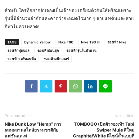
สำหรับใครที่อยากจับจองเป็นเจ้าของ เตรียมตัวกันให้พร้อมเพราะ
รุ่นนี้มีจำนวนจำกัดและคาดว่าจะหมดไวมาก ๆ สายแฟชั่นและสาย
กีฬาไม่ควรพลาด!
TAGS
Dynamic Yellow
Nike T90
Nike T90 III
รองเท้า Nike
รองเท้าฟุตบอล
รองเท้าย้อนยุค
รองเท้ารุ่นในตำนาน
รองเท้าสตรีทแฟชั่น
รองเท้าสนีกเกอร์
Previous article
Next article
Nike Dunk Low “Hemp” การ
TOMBOGO เปิดตัวรองเท้า Tabi
ผสมผสานสไตล์ธรรมชาติกับ
Swiper Mule สีใหม่
แฟชั่นสุดเท่
Graphite/White ดีไซน์ล้ำแบบที่