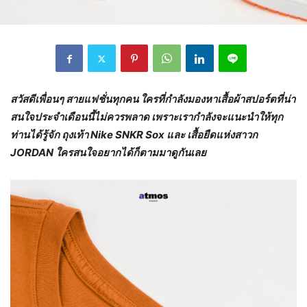
สวัสดีเพื่อนๆ สายแฟชั่นทุกคน ใครที่กำลังมองหาเสื้อผ้าสปอร์ตที่น่า
สนใจประจำเดือนนี้ไม่ควรพลาด เพราะเรากำลังจะแนะนำให้ทุก
ท่านได้รู้จัก ถุงเท้า
Nike SNKR Sox และ เสื้อยืดแห่งสาวก
JORDAN ใครสนใจอยากได้ก็ตามมาดูกันเลย