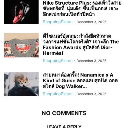
Nike Structure Plus: รองเท้าวิ่งสาย
ซัพพอร์ตที่ ‘นุ่มเด้ง’ ขึ้นเป็นกอง! เจาะ
ลึกสเปกก่อนเปิดตัวปีหน้า
ShoppingPlearn
-
December 3, 2025
ดีไซเนอร์อังกฤษ: กำลังยึดหัวหาด
วงการแฟชั่นโลกจริงดิ? เจาะลึก The
Fashion Awards สู่บัลลังก์ Dior-
Hermès!
ShoppingPlearn
-
December 3, 2025
สายหมาต้องกรี๊ด! Nanamica x A
Kind of Guise คอลแลบสุดปัง! ถอด
สไตล์ Dog Walker...
ShoppingPlearn
-
December 3, 2025
NO COMMENTS
LEAVE A REPLY