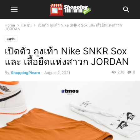
Home
แฟชั่น
เปิดตัว ถุงเท้า Nike SNKR Sox และ เสื้อยืดแห่งสาวก
JORDAN
แฟชั่น
เปิดตัว ถุงเท้า Nike SNKR Sox
และ เสื้อยืดแห่งสาวก JORDAN
238
0
By
ShoppingPlearn
-
August 2, 2021