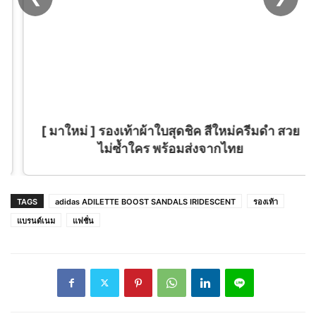
[ มาใหม่ ] รองเท้าผ้าใบสุดชิค สีใหม่ครีมดำ สวย
ไม่ซ้ำใคร พร้อมส่งจากไทย
TAGS
adidas ADILETTE BOOST SANDALS IRIDESCENT
รองเท้า
แบรนด์เนม
แฟชั่น