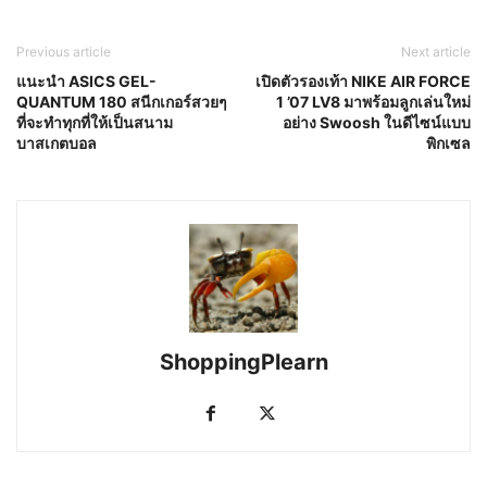
Previous article
Next article
แนะนำ ASICS GEL-
เปิดตัวรองเท้า NIKE AIR FORCE
QUANTUM 180 สนีกเกอร์สวยๆ
1 ’07 LV8 มาพร้อมลูกเล่นใหม่
ที่จะทำทุกที่ให้เป็นสนาม
อย่าง Swoosh ในดีไซน์แบบ
บาสเกตบอล
พิกเซล
ShoppingPlearn