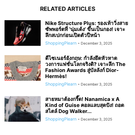
RELATED ARTICLES
Nike Structure Plus: รองเท้าวิ่งสาย
ซัพพอร์ตที่ ‘นุ่มเด้ง’ ขึ้นเป็นกอง! เจาะ
ลึกสเปกก่อนเปิดตัวปีหน้า
ShoppingPlearn
-
December 3, 2025
ดีไซเนอร์อังกฤษ: กำลังยึดหัวหาด
วงการแฟชั่นโลกจริงดิ? เจาะลึก The
Fashion Awards สู่บัลลังก์ Dior-
Hermès!
ShoppingPlearn
-
December 3, 2025
สายหมาต้องกรี๊ด! Nanamica x A
Kind of Guise คอลแลบสุดปัง! ถอด
สไตล์ Dog Walker...
ShoppingPlearn
-
December 3, 2025