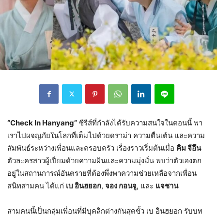
“Check In Hanyang”
ซีรีส์ที่กำลังได้รับความสนใจในตอนนี้ พา
เราไปผจญภัยในโลกที่เต็มไปด้วยดราม่า ความตื่นเต้น และความ
สัมพันธ์ระหว่างเพื่อนและครอบครัว เรื่องราวเริ่มต้นเมื่อ
คิม จีอึน
ตัวละครสาวผู้เปี่ยมด้วยความฝันและความมุ่งมั่น พบว่าตัวเองตก
อยู่ในสถานการณ์อันตรายที่ต้องพึ่งพาความช่วยเหลือจากเพื่อน
สนิทสามคน ได้แก่
เบ อินฮยอก
,
จอง กอนจู
, และ
แจชาน
สามคนนี้เป็นกลุ่มเพื่อนที่มีบุคลิกต่างกันสุดขั้ว เบ อินฮยอก รับบท