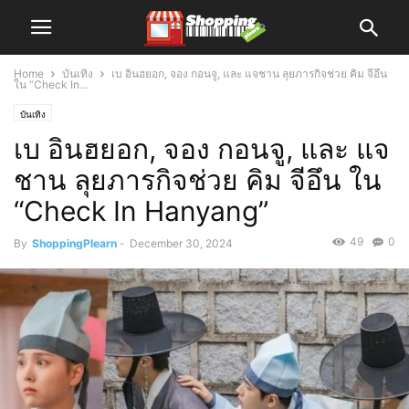
Home
บันเทิง
เบ อินฮยอก, จอง กอนจู, และ แจชาน ลุยภารกิจช่วย คิม จีอึน
ใน “Check In...
บันเทิง
เบ อินฮยอก, จอง กอนจู, และ แจ
ชาน ลุยภารกิจช่วย คิม จีอึน ใน
“Check In Hanyang”
49
0
By
ShoppingPlearn
-
December 30, 2024