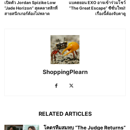
เปิดตัว Jordan Spizike Low
แบคฮยอน EXO อาจเข้าร่วมโชว์
“Jade Horizon” สุดคลาสสิกที่
“The Great Escape” ซีซั่นใหม่!
สายสนีกเกอร์ต้องไม่พลาด
เรื่องนี้ต้องจับตาดู
ShoppingPlearn
RELATED ARTICLES
โคตรทีมสมทบ “The Judge Returns”