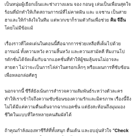
เป็นหนุ่มผู้เยือกเย็นและช่างวางแผน จอง กอนจู เล่นเป็นเพื่อนสุดใจ
ร้อนที่มักทำให้เกิดสถานการณ์ที่ไม่คาดฝัน และ แจชาน เป็นสาย
ฮาและให้กำลังใจในทีม แต่พวกเขาก็รวมตัวกันเพื่อช่วย
คิม จีอึน
โดยไม่มีข้อแม้
เรื่องราวที่โดดเด่นในตอนนี้คือฉากการช่วยเหลือที่เต็มไปด้วย
อารมณ์ ทั้งความหวัง ความสิ้นหวัง และความสามัคคี ทีมงานโป
รดักชั่นได้จัดเต็มกับฉากแอคชั่นที่ทำให้ผู้ชมลุ้นจนไม่อาจละ
สายตา ไม่ว่าจะเป็นการไล่ล่าในตรอกเล็กๆ หรือแผนการที่ซับซ้อน
เพื่อหลอกล่อศัตรู
นอกจากนี้ ซีรีส์ยังเน้นการสำรวจความสัมพันธ์ระหว่างตัวละคร
ทำให้เราเข้าใจถึงความซับซ้อนของความรักและมิตรภาพ เรื่องนี้จึง
ไม่ได้มีแค่ความตื่นเต้นจากฉากแอคชั่น แต่ยังสะท้อนถึงมุมมอง
ชีวิตในแบบที่ใครหลายคนสัมผัสได้
ถ้าคุณกำลังมองหาซีรีส์ที่ทั้งสนุก ตื่นเต้น และอบอุ่นหัวใจ
“Check