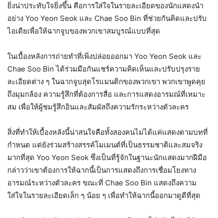
ยิ่งน่าประทับใจยิ่งขึ้น คือการใส่ใจในรายละเอียดของนักแสดงนำ
อย่าง Yoo Yeon Seok และ Chae Soo Bin ที่ช่วยกันคิดและปรับ
ไอเดียเพื่อให้ฉากจูบของพวกเขาสมบูรณ์แบบที่สุด
ในเบื้องหลังการถ่ายทำที่เพิ่งปล่อยออกมา Yoo Yeon Seok และ
Chae Soo Bin ได้ร่วมมือกันแชร์ความคิดเห็นและปรับปรุงราย
ละเอียดต่าง ๆ ในฉากจูบสุดโรแมนติกของพวกเขา พวกเขาพูดคุย
ถึงมุมกล้อง ความรู้สึกที่ต้องการสื่อ และการแสดงอารมณ์ที่เหมาะ
สม เพื่อให้ผู้ชมรู้สึกอินและสัมผัสถึงความรักระหว่างตัวละคร
สิ่งที่ทำให้เบื้องหลังนี้น่าสนใจคือทั้งสองคนไม่ได้แค่แสดงตามบทที่
กำหนด แต่ยังร่วมสร้างสรรค์โมเมนต์ที่เป็นธรรมชาติและสมจริง
มากที่สุด Yoo Yeon Seok ซึ่งเป็นที่รู้จักในฐานะนักแสดงมากฝีมือ
กล่าวว่าเขาต้องการให้ฉากนี้เป็นการแสดงถึงการเชื่อมโยงทาง
อารมณ์ระหว่างตัวละคร ขณะที่ Chae Soo Bin แสดงถึงความ
ใส่ใจในรายละเอียดเล็ก ๆ น้อย ๆ เพื่อทำให้ฉากนี้ออกมาดูดีที่สุด