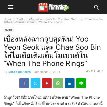
Home
บันเทิง
เบื้องหลังฉากจูบสุดฟิน! Yoo Yeon Seok และ Chae Soo Bin
ใส่ไอเดียเติมเต็มโมเมนต์ใน “When The Phone...
บันเทิง
เบื้องหลังฉากจูบสุดฟิน! Yoo
Yeon Seok และ Chae Soo Bin
ใส่ไอเดียเติมเต็มโมเมนต์ใน
“When The Phone Rings”
111
0
By
ShoppingPlearn
-
December 31, 2024
ถ้าพูดถึงซีรีส์ที่มีฉากโรแมนติกจนใจละลาย “When The Phone
Rings” ก็เป็นอีกหนึ่งเรื่องที่ไม่ควรพลาด! และสิ่งที่ทำให้ฉากเหล่านี้