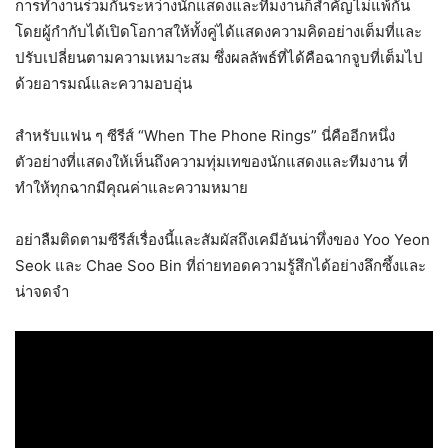
การทำงานร่วมกันระหว่างนักแสดงและทีมงานก็สำคัญไม่แพ้กัน
โดยผู้กำกับได้เปิดโอกาสให้ทั้งคู่ได้แสดงความคิดอย่างเต็มที่และ
ปรับเปลี่ยนตามความเหมาะสม ซึ่งผลลัพธ์ที่ได้คือฉากจูบที่เต็มไป
ด้วยอารมณ์และความอบอุ่น
สำหรับแฟน ๆ ซีรีส์ “When The Phone Rings” นี่คืออีกหนึ่ง
ตัวอย่างที่แสดงให้เห็นถึงความทุ่มเทของนักแสดงและทีมงาน ที่
ทำให้ทุกฉากมีคุณค่าและความหมาย
อย่าลืมติดตามซีรีส์เรื่องนี้และสัมผัสถึงเคมีอันน่าทึ่งของ Yoo Yeon
Seok และ Chae Soo Bin ที่ถ่ายทอดความรู้สึกได้อย่างลึกซึ้งและ
น่าจดจำ