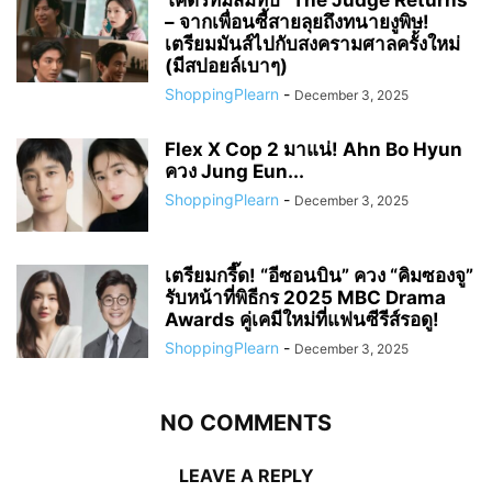
โคตรทีมสมทบ “The Judge Returns”
– จากเพื่อนซี้สายลุยถึงทนายงูพิษ!
เตรียมมันส์ไปกับสงครามศาลครั้งใหม่
(มีสปอยล์เบาๆ)
ShoppingPlearn
-
December 3, 2025
Flex X Cop 2 มาแน่! Ahn Bo Hyun
ควง Jung Eun...
ShoppingPlearn
-
December 3, 2025
เตรียมกรี๊ด! “อีซอนบิน” ควง “คิมซองจู”
รับหน้าที่พิธีกร 2025 MBC Drama
Awards คู่เคมีใหม่ที่แฟนซีรีส์รอดู!
ShoppingPlearn
-
December 3, 2025
NO COMMENTS
LEAVE A REPLY