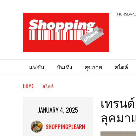
THURSDAY, 
แฟชั่น
บันเทิง
สุขภาพ
สไตล์
HOME
สไตล์
เทรนด์
JANUARY 4, 2025
ลุคมาแ
SHOPPINGPLEARN