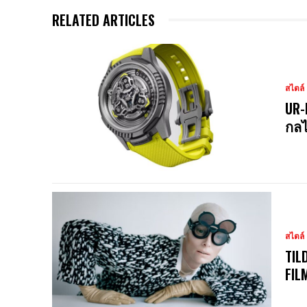
RELATED ARTICLES
สไตล์
UR-
กลไ
สไตล์
TIL
FIL