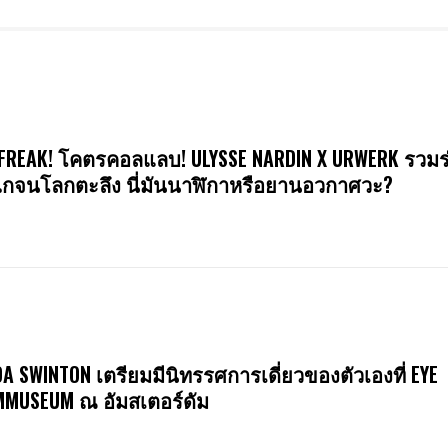
FREAK! โคตรคอลแลบ! ULYSSE NARDIN X URWERK รวมร
กจนโลกตะลึง นี่มันนาฬิกาหรือยานอวกาศวะ?
DA SWINTON เตรียมมีนิทรรศการเดี่ยวของตัวเองที่ EYE
MMUSEUM ณ อัมสเตอร์ดัม