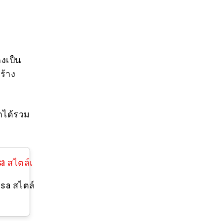
คงเป็น
ร้าง
ราได้รวม
sa สไตล์เรโทร สําหรับตกแต่งห้อง