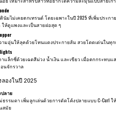
วหน่อย เหมาะสำหรับสาวที่อยากได้ความละมุนแบบสายเกา
londe
ินัมไม่เคยตกเทรนด์ โดยเฉพาะในปี 2025 ที่เพิ่มประกาย
ิด ให้ดูแพงและเป็นสายฝอสุด ๆ
opper
่มความอุ่นให้ลุคด้วยโทนแดงประกายส้ม สวยโดดเด่นในทุ
lights
แล็กซี่ด้วยเฉดสีม่วง น้ำเงิน และเขียว เมื่อตกกระทบแ
ือนจักรวาล
องลองในปี 2025
้งปลาย
ไม่ธรรมดา เพิ่มลูกเล่นด้วยการดัดโค้งปลายแบบ C-Curl ให้
นสมัย