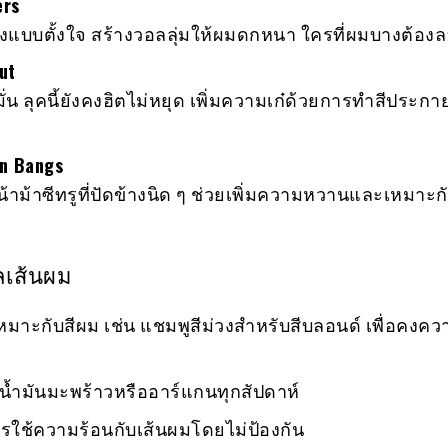
ers
ูยุ่งแบบตั้งใจ สร้างวอลลุ่มให้ผมดกหนา ใครที่ผมบางต้องล
ut
่น ลุคนี้ยังคงฮิตไม่หยุด เพิ่มความเก๋ด้วยการทำสีประกา
in Bangs
าม้าซีทรูที่ปัดข้างนิด ๆ ช่วยเพิ่มความหวานและเหมาะก
ลเส้นผม
เหมาะกับสีผม เช่น แชมพูสีม่วงสำหรับสีบลอนด์ เพื่อคงคว
น้ำมันมะพร้าวหรืออาร์แกนทุกสัปดาห์
การใช้ความร้อนกับเส้นผมโดยไม่ป้องกัน